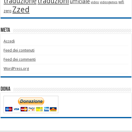
traduzione
traduzioni
ufficiale
wifi
video
videogames
Zzed
zero
Meta
Accedi
Feed dei contenuti
Feed dei commenti
WordPress.org
Dona