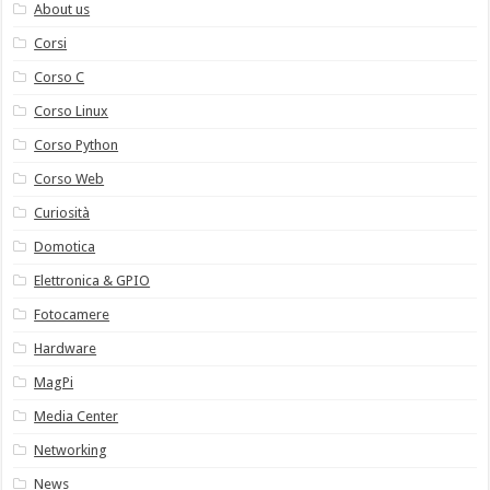
About us
Corsi
Corso C
Corso Linux
Corso Python
Corso Web
Curiosità
Domotica
Elettronica & GPIO
Fotocamere
Hardware
MagPi
Media Center
Networking
News