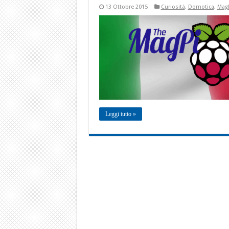
13 Ottobre 2015
Curiosità
,
Domotica
,
Mag
Leggi tutto »