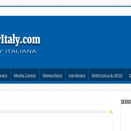
ware
Media Center
Networking
Hardware
Elettronica & GPIO
segui