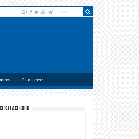
Domotica
Fotocamere
ci su facebook