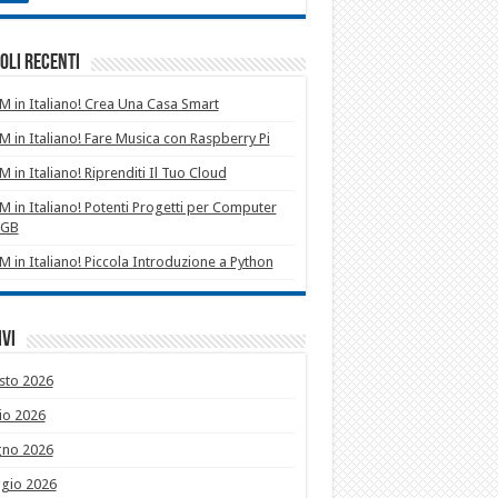
oli recenti
 in Italiano! Crea Una Casa Smart
 in Italiano! Fare Musica con Raspberry Pi
 in Italiano! Riprenditi Il Tuo Cloud
 in Italiano! Potenti Progetti per Computer
1GB
 in Italiano! Piccola Introduzione a Python
vi
sto 2026
io 2026
gno 2026
gio 2026