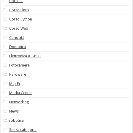
Corso C
Corso Linux
Corso Python
Corso Web
Curiosità
Domotica
Elettronica & GPIO
Fotocamere
Hardware
MagPi
Media Center
Networking
News
robotica
Senza categoria