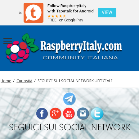
Follow RaspberryItaly
with Tapatalk for Android
VIEW
FREE - on Google Play
Home
/
Curiosità
/
SEGUICI SUI SOCIAL NETWORK UFFICIALI