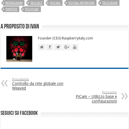
INSTAGRAM
SEGUICI
SOCIAL
SOCIAL NETWORK
TELEGRAM
TWITTER
YOUTUBE
A proposito di Ivan
Founder (CEO) Raspberryitaly.com
Precedente
Controllo da rete globale con
Weaved
Prossimo
PiCam – Utilizzo base e
configurazioni
seguici su facebook