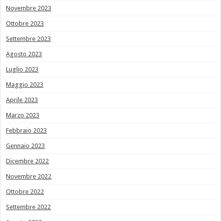
Novembre 2023
Ottobre 2023
Settembre 2023
Agosto 2023
Luglio 2023
Maggio 2023
Aprile 2023
Marzo 2023
Febbraio 2023
Gennaio 2023
Dicembre 2022
Novembre 2022
Ottobre 2022
Settembre 2022