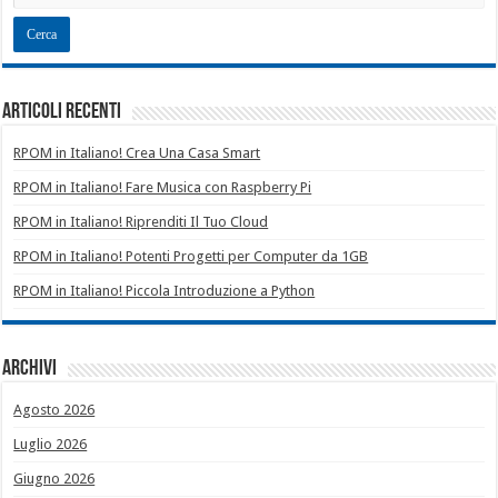
Articoli recenti
RPOM in Italiano! Crea Una Casa Smart
RPOM in Italiano! Fare Musica con Raspberry Pi
RPOM in Italiano! Riprenditi Il Tuo Cloud
RPOM in Italiano! Potenti Progetti per Computer da 1GB
RPOM in Italiano! Piccola Introduzione a Python
Archivi
Agosto 2026
Luglio 2026
Giugno 2026