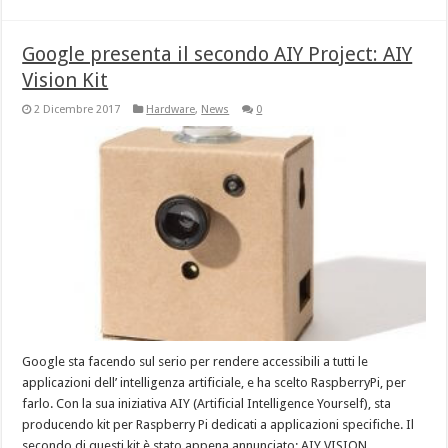
Google presenta il secondo AIY Project: AIY
Vision Kit
2 Dicembre 2017
Hardware
,
News
0
Google sta facendo sul serio per rendere accessibili a tutti le
applicazioni dell’ intelligenza artificiale, e ha scelto RaspberryPi, per
farlo. Con la sua iniziativa AIY (Artificial Intelligence Yourself), sta
producendo kit per Raspberry Pi dedicati a applicazioni specifiche. Il
secondo di questi kit è stato appena annunciato: AIY VISION …