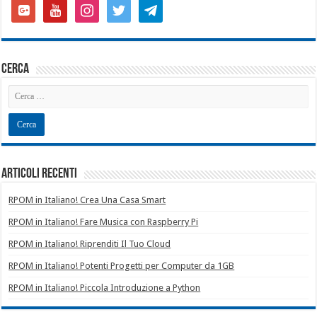
google-
youtube
instagram
twitter
telegram
plus-
square
cerca
Articoli recenti
RPOM in Italiano! Crea Una Casa Smart
RPOM in Italiano! Fare Musica con Raspberry Pi
RPOM in Italiano! Riprenditi Il Tuo Cloud
RPOM in Italiano! Potenti Progetti per Computer da 1GB
RPOM in Italiano! Piccola Introduzione a Python