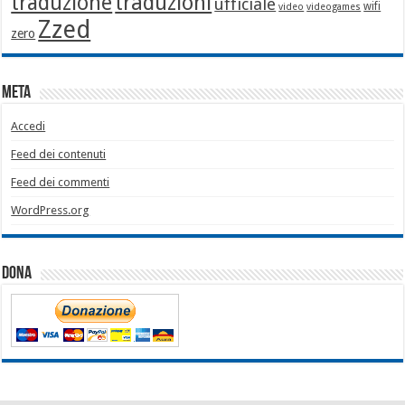
traduzione
traduzioni
ufficiale
wifi
video
videogames
Zzed
zero
Meta
Accedi
Feed dei contenuti
Feed dei commenti
WordPress.org
Dona