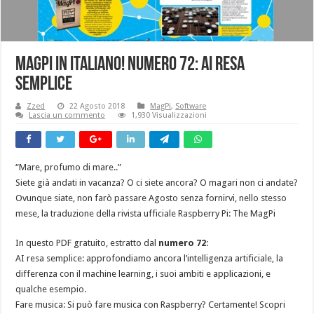
MagPi in Italiano! Numero 72: AI Resa
Semplice
Zzed
22 Agosto 2018
MagPi
,
Software
Lascia un commento
1,930 Visualizzazioni
“Mare, profumo di mare..”
Siete già andati in vacanza? O ci siete ancora? O magari non ci andate?
Ovunque siate, non farò passare Agosto senza fornirvi, nello stesso
mese, la traduzione della rivista ufficiale Raspberry Pi: The MagPi
In questo PDF gratuito, estratto dal
numero 72
:
AI resa semplice: approfondiamo ancora l’intelligenza artificiale, la
differenza con il machine learning, i suoi ambiti e applicazioni, e
qualche esempio.
Fare musica: Si può fare musica con Raspberry? Certamente! Scopri