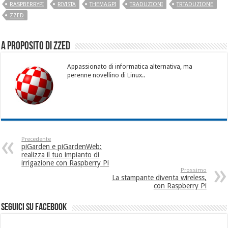
RASPBERRYPI
RIVISTA
THEMAGPI
TRADUZIONI
TRTADUZIONE
ZZED
A proposito di Zzed
Appassionato di informatica alternativa, ma
perenne novellino di Linux..
Precedente
piGarden e piGardenWeb:
realizza il tuo impianto di
irrigazione con Raspberry Pi
Prossimo
La stampante diventa wireless,
con Raspberry Pi
seguici su facebook