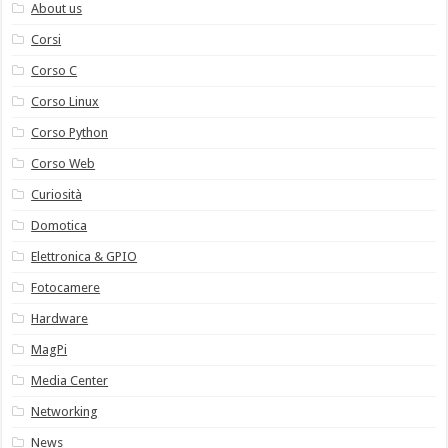
About us
Corsi
Corso C
Corso Linux
Corso Python
Corso Web
Curiosità
Domotica
Elettronica & GPIO
Fotocamere
Hardware
MagPi
Media Center
Networking
News