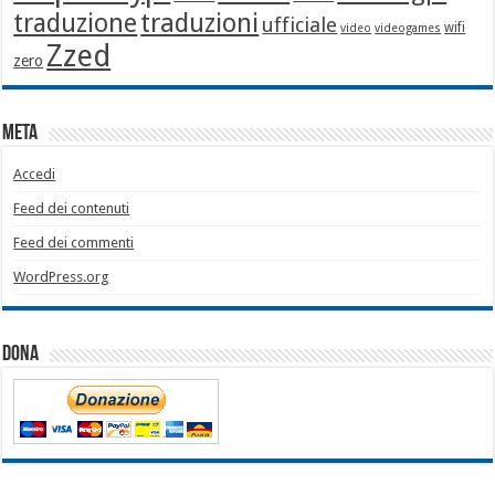
traduzione
traduzioni
ufficiale
wifi
video
videogames
Zzed
zero
Meta
Accedi
Feed dei contenuti
Feed dei commenti
WordPress.org
Dona