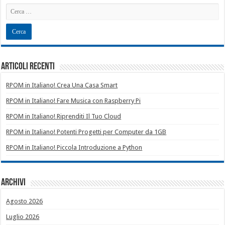
Articoli recenti
RPOM in Italiano! Crea Una Casa Smart
RPOM in Italiano! Fare Musica con Raspberry Pi
RPOM in Italiano! Riprenditi Il Tuo Cloud
RPOM in Italiano! Potenti Progetti per Computer da 1GB
RPOM in Italiano! Piccola Introduzione a Python
Archivi
Agosto 2026
Luglio 2026