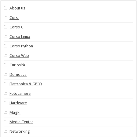
About us
Corsi
Corso C
Corso Linux
Corso Python
Corso Web
Curiosità
Domotica
Elettronica & GPIO
Fotocamere
Hardware
MagPi
Media Center
Networking