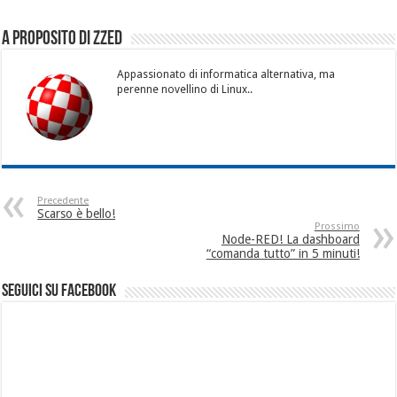
A proposito di Zzed
Appassionato di informatica alternativa, ma
perenne novellino di Linux..
Precedente
Scarso è bello!
Prossimo
Node-RED! La dashboard
“comanda tutto” in 5 minuti!
seguici su facebook