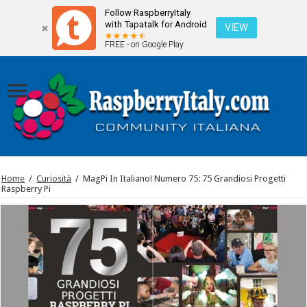
Follow RaspberryItaly
with Tapatalk for Android
VIEW
FREE - on Google Play
Home
/
Curiosità
/
MagPi In Italiano! Numero 75: 75 Grandiosi Progetti
Raspberry Pi