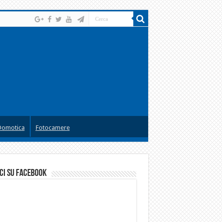
Domotica
Fotocamere
ci su facebook