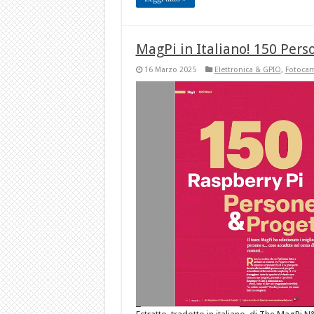
MagPi in Italiano! 150 Pers
16 Marzo 2025
Elettronica & GPIO
,
Fotoca