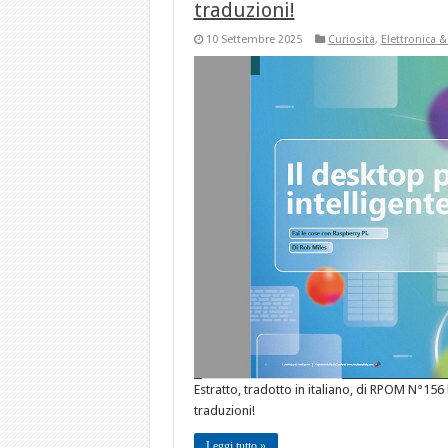
traduzioni!
10 Settembre 2025
Curiosità
,
Elettronica 
Estratto, tradotto in italiano, di RPOM N°156 
traduzioni!
Leggi tutto »