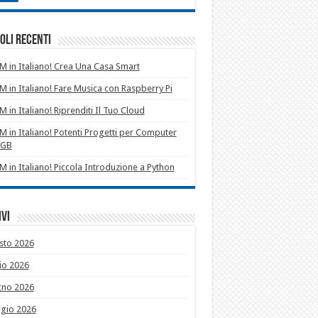
oli recenti
 in Italiano! Crea Una Casa Smart
 in Italiano! Fare Musica con Raspberry Pi
 in Italiano! Riprenditi Il Tuo Cloud
 in Italiano! Potenti Progetti per Computer
1GB
 in Italiano! Piccola Introduzione a Python
vi
sto 2026
io 2026
gno 2026
gio 2026