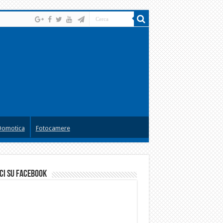
Domotica
Fotocamere
ci su facebook