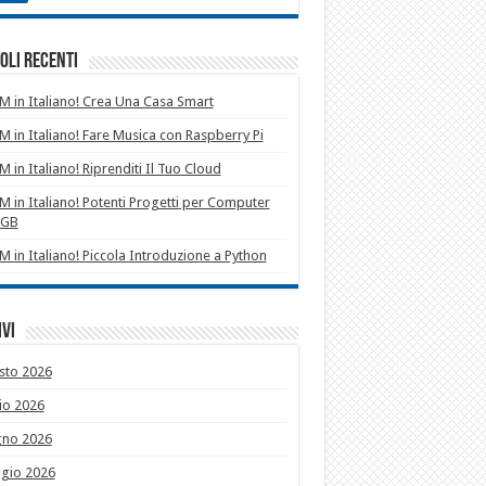
oli recenti
 in Italiano! Crea Una Casa Smart
 in Italiano! Fare Musica con Raspberry Pi
 in Italiano! Riprenditi Il Tuo Cloud
 in Italiano! Potenti Progetti per Computer
1GB
 in Italiano! Piccola Introduzione a Python
vi
sto 2026
io 2026
gno 2026
gio 2026