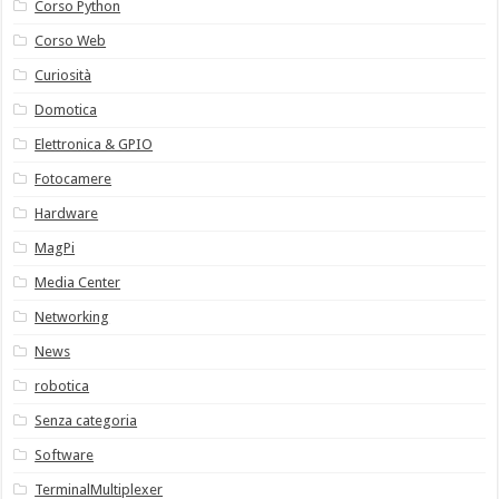
Corso Python
Corso Web
Curiosità
Domotica
Elettronica & GPIO
Fotocamere
Hardware
MagPi
Media Center
Networking
News
robotica
Senza categoria
Software
TerminalMultiplexer