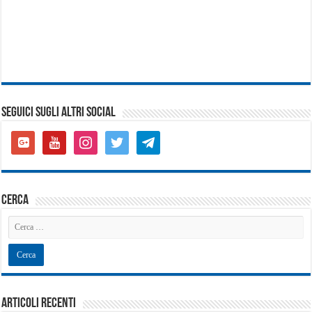
SEGUICI SUGLI ALTRI SOCIAL
google-
youtube
instagram
twitter
telegram
plus-
square
cerca
Articoli recenti