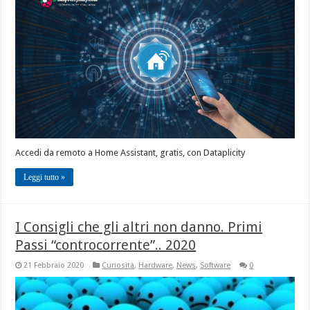
Accedi da remoto a Home Assistant, gratis, con Dataplicity
Leggi tutto »
I Consigli che gli altri non danno. Primi
Passi “controcorrente”.. 2020
21 Febbraio 2020
Curiosità
,
Hardware
,
News
,
Software
0