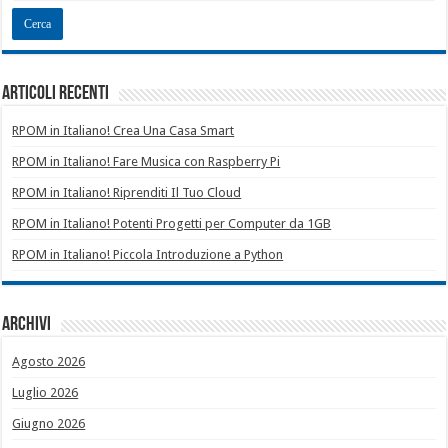
Articoli recenti
RPOM in Italiano! Crea Una Casa Smart
RPOM in Italiano! Fare Musica con Raspberry Pi
RPOM in Italiano! Riprenditi Il Tuo Cloud
RPOM in Italiano! Potenti Progetti per Computer da 1GB
RPOM in Italiano! Piccola Introduzione a Python
Archivi
Agosto 2026
Luglio 2026
Giugno 2026