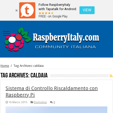
Follow RaspberryItaly
with Tapatalk for Android
VIEW
FREE - on Google Play
Home
/
Tag Archives: caldaia
Tag Archives:
caldaia
Sistema di Controllo Riscaldamento con
Raspberry Pi
16 Marzo 2015
Domotica
0