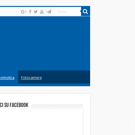
omotica
Fotocamere
ci su facebook