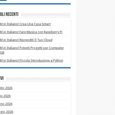
oli recenti
 in Italiano! Crea Una Casa Smart
 in Italiano! Fare Musica con Raspberry Pi
 in Italiano! Riprenditi Il Tuo Cloud
 in Italiano! Potenti Progetti per Computer
1GB
 in Italiano! Piccola Introduzione a Python
vi
sto 2026
io 2026
gno 2026
gio 2026