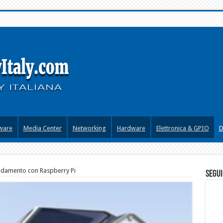
ware
Media Center
Networking
Hardware
Elettronica & GPIO
D
aldamento con Raspberry Pi
segui