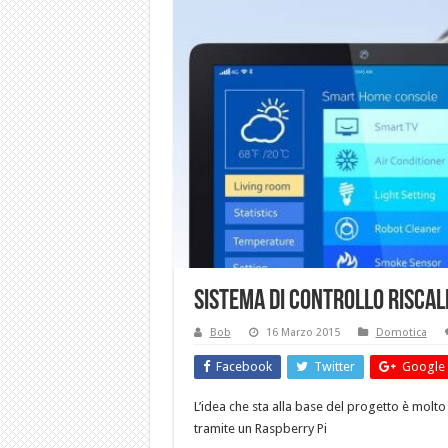
Sistema di Controllo Risca
Bob
16 Marzo 2015
Domotica
Facebook
Twitter
Google 
L’idea che sta alla base del progetto è molto
tramite un Raspberry Pi