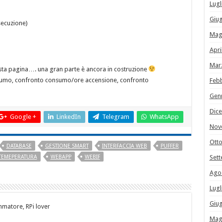
Lugl
Giu
secuzione)
Mag
Apri
Mar
esta pagina…. una gran parte è ancora in costruzione
onsumo, confronto consumo/ore accensione, confronto
Feb
Gen
Dic
Google +
LinkedIn
Telegram
WhatsApp
Nov
Ott
DATABASE
GESTIONE SMART
INTERFACCIA WEB
PUFFER
Set
TEMEPERATURA
WEBAPP
WEBIF
Ago
Lugl
Giu
matore, RPi lover
Mag