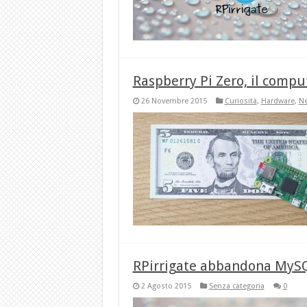
Raspberry Pi Zero, il compu
26 Novembre 2015
Curiosità
,
Hardware
,
N
RPirrigate abbandona MySQ
2 Agosto 2015
Senza categoria
0