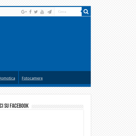
Domotica
Fotocamere
ci su facebook