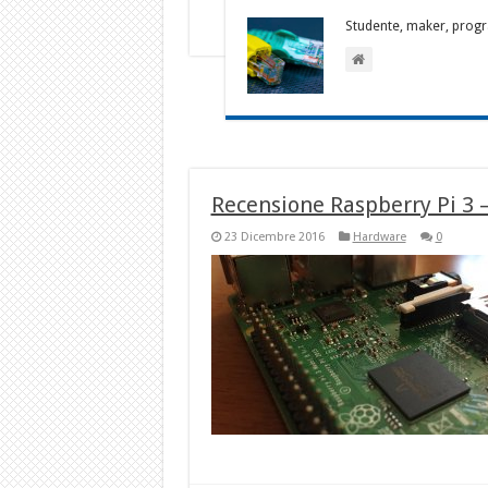
Studente, maker, progr
Recensione Raspberry Pi 3 
23 Dicembre 2016
Hardware
0