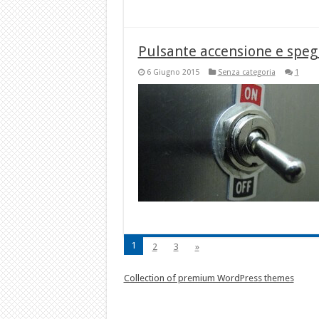
Pulsante accensione e spe
6 Giugno 2015
Senza categoria
1
1
2
3
»
Collection of premium WordPress themes