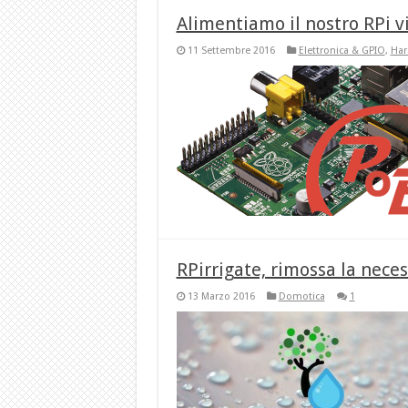
Alimentiamo il nostro RPi v
11 Settembre 2016
Elettronica & GPIO
,
Har
RPirrigate, rimossa la nece
13 Marzo 2016
Domotica
1