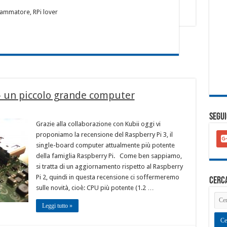
ammatore, RPi lover
– un piccolo grande computer
SEGUI
Grazie alla collaborazione con Kubii oggi vi
goo
proponiamo la recensione del Raspberry Pi 3, il
plu
single-board computer attualmente più potente
squ
della famiglia Raspberry Pi. Come ben sappiamo,
si tratta di un aggiornamento rispetto al Raspberry
Pi 2, quindi in questa recensione ci soffermeremo
cerc
sulle novità, cioè: CPU più potente (1.2 …
Leggi tutto »