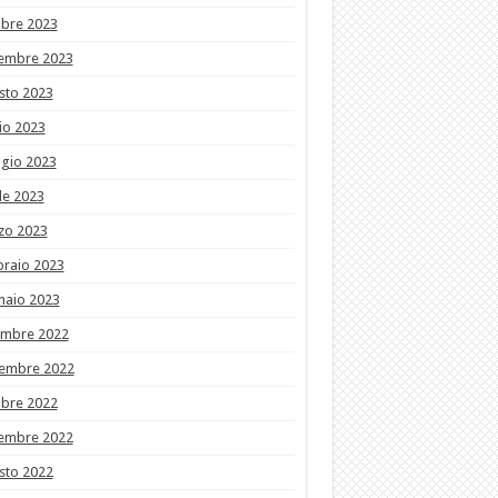
obre 2023
tembre 2023
sto 2023
io 2023
gio 2023
le 2023
zo 2023
braio 2023
naio 2023
embre 2022
embre 2022
obre 2022
tembre 2022
sto 2022