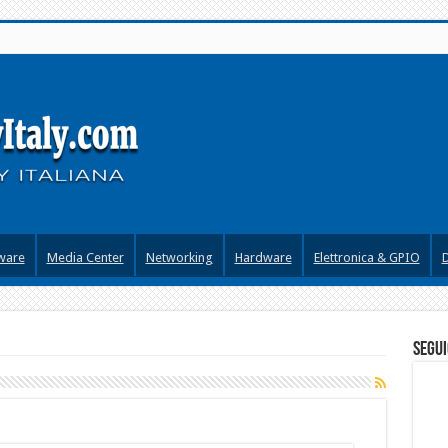
ware
Media Center
Networking
Hardware
Elettronica & GPIO
segui