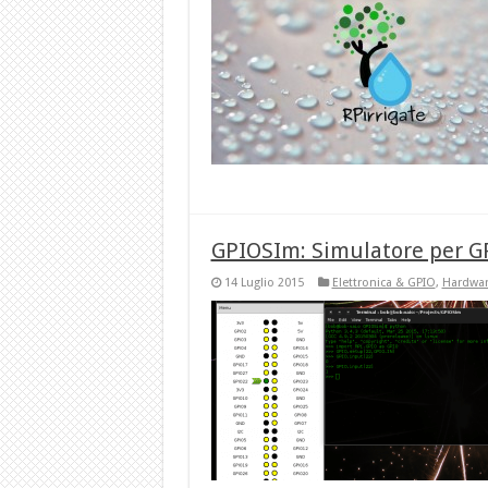
GPIOSIm: Simulatore per G
14 Luglio 2015
Elettronica & GPIO
,
Hardwa