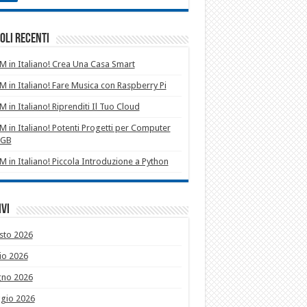
oli recenti
 in Italiano! Crea Una Casa Smart
 in Italiano! Fare Musica con Raspberry Pi
 in Italiano! Riprenditi Il Tuo Cloud
 in Italiano! Potenti Progetti per Computer
1GB
 in Italiano! Piccola Introduzione a Python
vi
sto 2026
io 2026
gno 2026
gio 2026