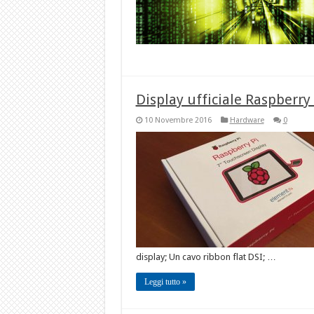
Display ufficiale Raspberry
10 Novembre 2016
Hardware
0
display; Un cavo ribbon flat DSI; …
Leggi tutto »