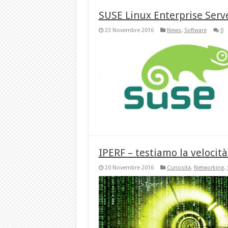
SUSE Linux Enterprise Serve
23 Novembre 2016
News
,
Software
0
IPERF – testiamo la velocità
20 Novembre 2016
Curiosità
,
Networking
,