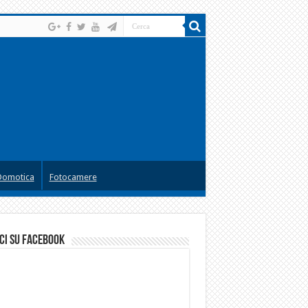
Domotica
Fotocamere
ci su facebook