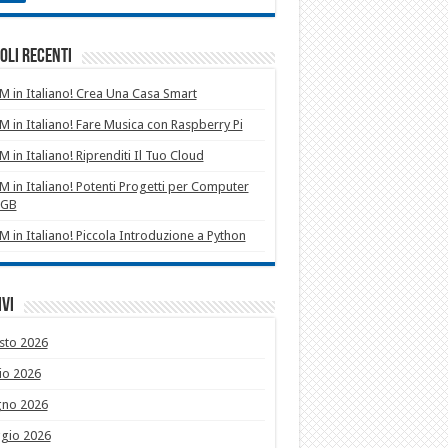
oli recenti
 in Italiano! Crea Una Casa Smart
 in Italiano! Fare Musica con Raspberry Pi
 in Italiano! Riprenditi Il Tuo Cloud
 in Italiano! Potenti Progetti per Computer
1GB
 in Italiano! Piccola Introduzione a Python
vi
sto 2026
io 2026
gno 2026
gio 2026