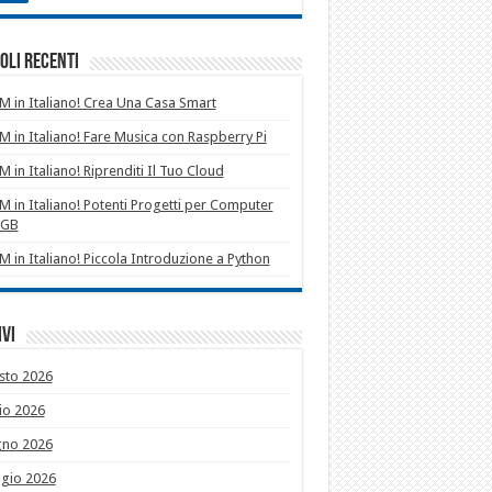
oli recenti
 in Italiano! Crea Una Casa Smart
 in Italiano! Fare Musica con Raspberry Pi
 in Italiano! Riprenditi Il Tuo Cloud
 in Italiano! Potenti Progetti per Computer
1GB
 in Italiano! Piccola Introduzione a Python
vi
sto 2026
io 2026
gno 2026
gio 2026