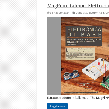
MagPi in Italiano! Elettroni
31 Agosto 2024
Curiosità
,
Elettronica & GP
Estratto, tradotto in italiano, di The MagPi N
Leggi tutto »