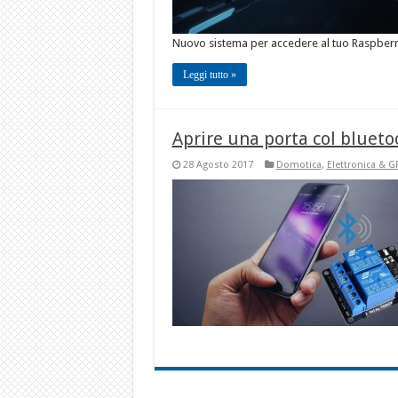
Nuovo sistema per accedere al tuo Raspberr
Leggi tutto »
Aprire una porta col blueto
28 Agosto 2017
Domotica
,
Elettronica & G