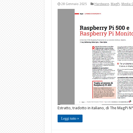
28 Gennaio 2025
Hardware
,
MagPi
,
Media 
Estratto, tradotto in italiano, di The MagPi N
Leggi tutto »