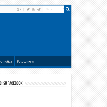
Domotica
Fotocamere
ci su facebook