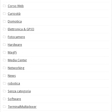
Corso Web
Curiosità
Domotica
Elettronica & GPIO
Fotocamere
Hardware
MagPi
Media Center
Networking
News
robotica
Senza categoria
Software
TerminalMultiplexer