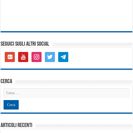
SEGUICI SUGLI ALTRI SOCIAL
google-
youtube
instagram
twitter
telegram
plus-
square
cerca
Articoli recenti