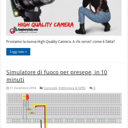
Proviamo la nuova High Quality Camera. A chi serve? come è fatta?
Leggi tutto »
Simulatore di fuoco per presepe, in 10
minuti
11 Dicembre 2016
Curiosità
,
Elettronica & GPIO
0