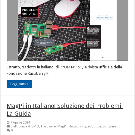
Estratto, tradotto in italiano, di RPOM N°151, la rivista ufficiale della
Fondazione Raspberry Pi.
Leggi tutto »
MagPi in Italiano! Soluzione dei Problemi:
La Guida
7 Aprile 2024
Elettronica & GPIO
,
Hardware
,
MagPi
,
Networking
,
robotica
,
Software
0