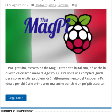
22 Agosto 2017
Hardware
,
MagPi
,
Software
0
Il PDF gratuito, estratto da the MagPi e tradotto in italiano, c’è anche in
questo caldissimo mese di Agosto. Questa volta una completa guida
per risolvere tutti i problemi di (mal)funzionamento del Raspberry Pi,
ideale per chi è alle prime armi ma anche per chi è un po’ più esperto,
…
Leggi tutto »