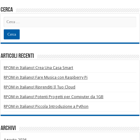
cerca
Articoli recenti
RPOM in Italiano! Crea Una Casa Smart
RPOM in Italiano! Fare Musica con Raspberry Pi
RPOM in Italiano! Riprenditi Il Tuo Cloud
RPOM in Italiano! Potenti Progetti per Computer da 1GB
RPOM in Italiano! Piccola Introduzione a Python
Archivi
Agosto 2026