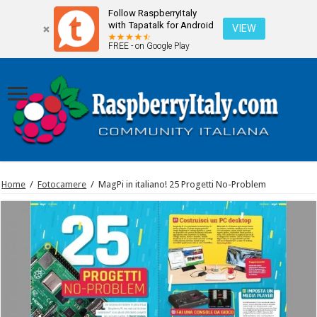
Follow RaspberryItaly
with Tapatalk for Android
VIEW
FREE - on Google Play
Home
/
Fotocamere
/
MagPi in italiano! 25 Progetti No-Problem