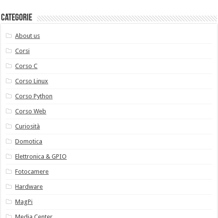
Categorie
About us
Corsi
Corso C
Corso Linux
Corso Python
Corso Web
Curiosità
Domotica
Elettronica & GPIO
Fotocamere
Hardware
MagPi
Media Center