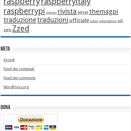
raspberry
raspberryitaly
raspberrypi
rivista
themagpi
server
remoto
traduzione
traduzioni
ufficiale
wifi
video
videogames
Zzed
zero
Meta
Accedi
Feed dei contenuti
Feed dei commenti
WordPress.org
Dona