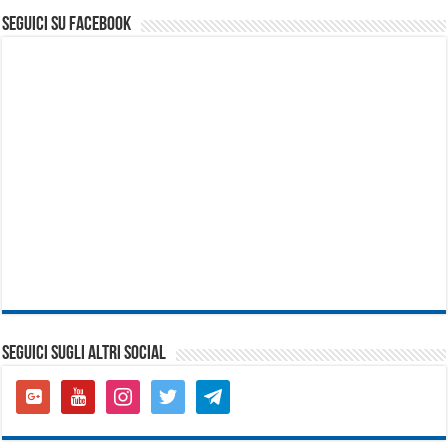
seguici su facebook
SEGUICI SUGLI ALTRI SOCIAL
google-
youtube
instagram
twitter
telegram
plus-
square