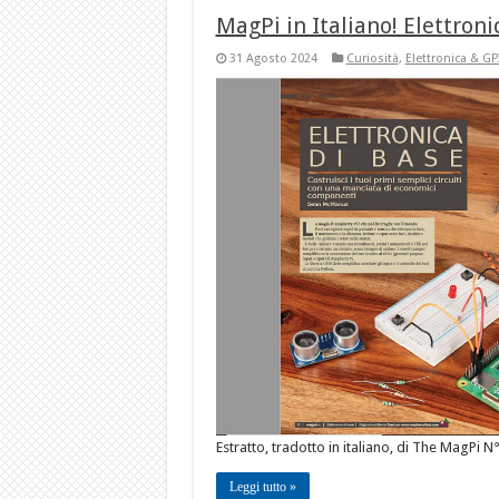
MagPi in Italiano! Elettroni
31 Agosto 2024
Curiosità
,
Elettronica & GP
Estratto, tradotto in italiano, di The MagPi N
Leggi tutto »