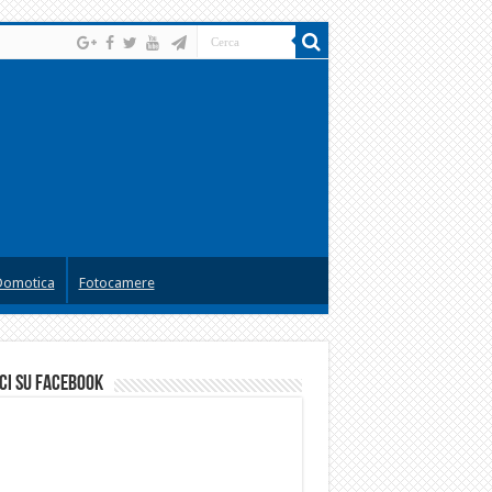
Domotica
Fotocamere
ci su facebook