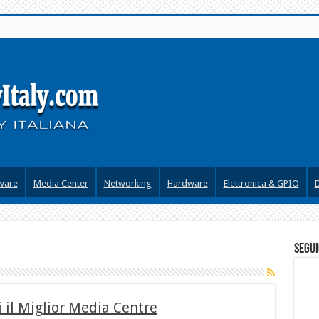
ware
Media Center
Networking
Hardware
Elettronica & GPIO
segui
i il Miglior Media Centre