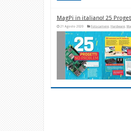
MagPi in italiano! 25 Proge
21 Agosto 2020
Fotocamere
,
Hardware
,
Ma