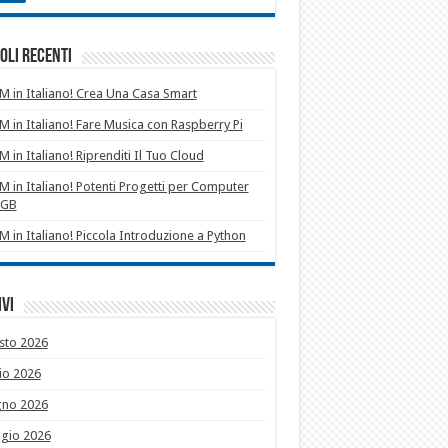
oli recenti
 in Italiano! Crea Una Casa Smart
 in Italiano! Fare Musica con Raspberry Pi
 in Italiano! Riprenditi Il Tuo Cloud
 in Italiano! Potenti Progetti per Computer
1GB
 in Italiano! Piccola Introduzione a Python
vi
sto 2026
io 2026
gno 2026
gio 2026