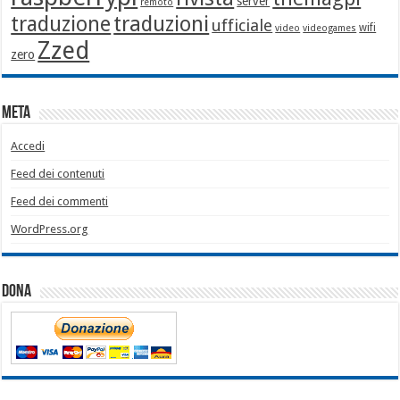
server
remoto
traduzione
traduzioni
ufficiale
wifi
video
videogames
Zzed
zero
Meta
Accedi
Feed dei contenuti
Feed dei commenti
WordPress.org
Dona