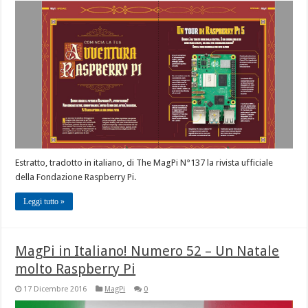
Estratto, tradotto in italiano, di The MagPi N°137 la rivista ufficiale
della Fondazione Raspberry Pi.
Leggi tutto »
MagPi in Italiano! Numero 52 – Un Natale
molto Raspberry Pi
17 Dicembre 2016
MagPi
0