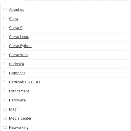
About us
Corsi
Corso C
Corso Linux
Corso Python
Corso Web
Curiosità
Domotica
Elettronica & GPIO
Fotocamere
Hardware
MagPi
Media Center
Networking