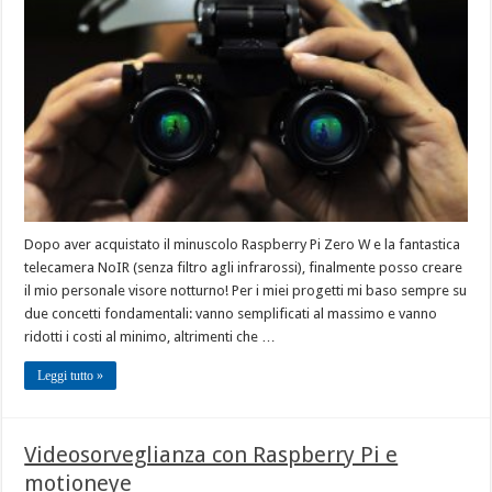
Dopo aver acquistato il minuscolo Raspberry Pi Zero W e la fantastica
telecamera NoIR (senza filtro agli infrarossi), finalmente posso creare
il mio personale visore notturno! Per i miei progetti mi baso sempre su
due concetti fondamentali: vanno semplificati al massimo e vanno
ridotti i costi al minimo, altrimenti che …
Leggi tutto »
Videosorveglianza con Raspberry Pi e
motioneye