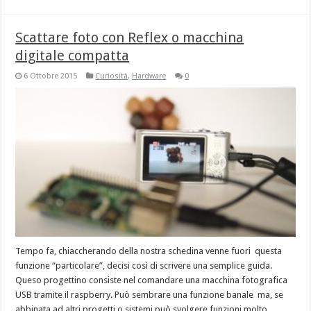
Scattare foto con Reflex o macchina
digitale compatta
6 Ottobre 2015
Curiosità
,
Hardware
0
Tempo fa, chiaccherando della nostra schedina venne fuori questa
funzione “particolare”, decisi così di scrivere una semplice guida.
Queso progettino consiste nel comandare una macchina fotografica
USB tramite il raspberry. Può sembrare una funzione banale ma, se
abbinata ad altri progetti o sistemi può svolgere funzioni molto