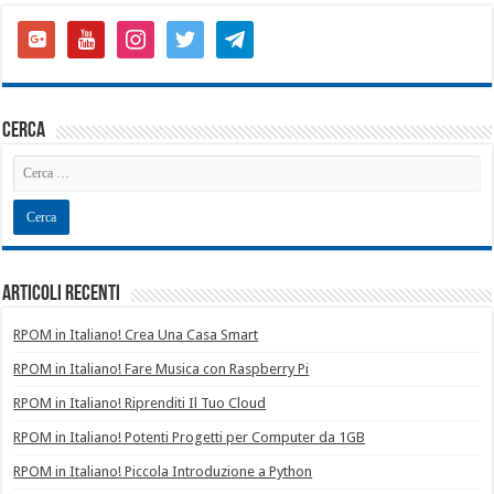
google-
youtube
instagram
twitter
telegram
plus-
square
cerca
Articoli recenti
RPOM in Italiano! Crea Una Casa Smart
RPOM in Italiano! Fare Musica con Raspberry Pi
RPOM in Italiano! Riprenditi Il Tuo Cloud
RPOM in Italiano! Potenti Progetti per Computer da 1GB
RPOM in Italiano! Piccola Introduzione a Python