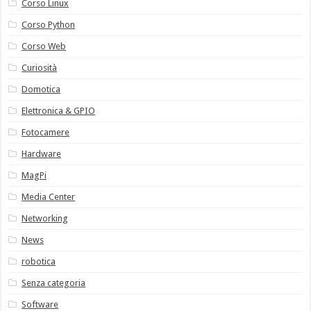
Corso Linux
Corso Python
Corso Web
Curiosità
Domotica
Elettronica & GPIO
Fotocamere
Hardware
MagPi
Media Center
Networking
News
robotica
Senza categoria
Software