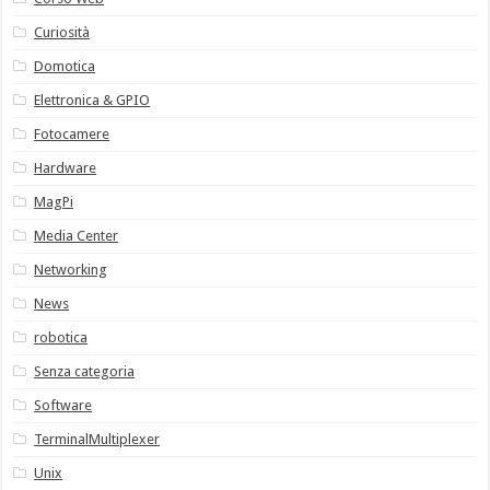
Curiosità
Domotica
Elettronica & GPIO
Fotocamere
Hardware
MagPi
Media Center
Networking
News
robotica
Senza categoria
Software
TerminalMultiplexer
Unix