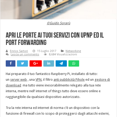
©Guido Sorarù
Apri le porte ai tuoi servizi con UPNP ed il
Port Forwarding
Enrico Sartori
15 Luglio 2017
Networking
Lascia un commento
8,684 Visualizzazioni
Hai preparato il tuo fantastico Raspberry Pi, installato di tutto:
un
server web
, una
VPN
, il filtro
anti pubblicità Pihole
ed un
gestore di
download
ma tutto viene inesorabilmente relegato alla tua rete
interna, mentre nell’ internet of things tutto deve essere online e
raggiungibile da qualsiasi dispositivo autorizzato.
Tra la rete interna ed internet di norma c’è un dispositivo con la
funzione di firewall con lo scopo di proteggerci dagli attacchi esterni,