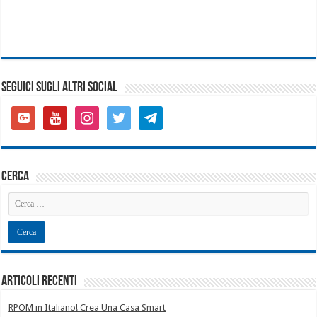
SEGUICI SUGLI ALTRI SOCIAL
google-
youtube
instagram
twitter
telegram
plus-
square
cerca
Articoli recenti
RPOM in Italiano! Crea Una Casa Smart