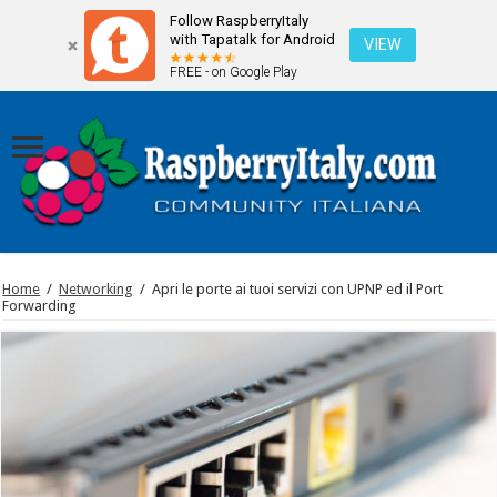
Follow RaspberryItaly
with Tapatalk for Android
VIEW
FREE - on Google Play
Home
/
Networking
/
Apri le porte ai tuoi servizi con UPNP ed il Port
Forwarding