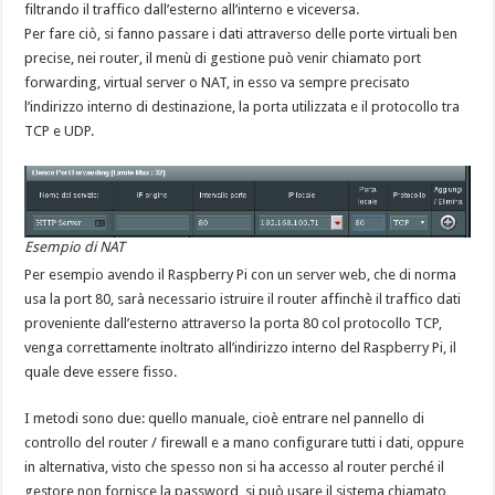
filtrando il traffico dall’esterno all’interno e viceversa.
Per fare ciò, si fanno passare i dati attraverso delle porte virtuali ben
precise, nei router, il menù di gestione può venir chiamato port
forwarding, virtual server o NAT, in esso va sempre precisato
l’indirizzo interno di destinazione, la porta utilizzata e il protocollo tra
TCP e UDP.
Esempio di NAT
Per esempio avendo il Raspberry Pi con un server web, che di norma
usa la port 80, sarà necessario istruire il router affinchè il traffico dati
proveniente dall’esterno attraverso la porta 80 col protocollo TCP,
venga correttamente inoltrato all’indirizzo interno del Raspberry Pi, il
quale deve essere fisso.
I metodi sono due: quello manuale, cioè entrare nel pannello di
controllo del router / firewall e a mano configurare tutti i dati, oppure
in alternativa, visto che spesso non si ha accesso al router perché il
gestore non fornisce la password, si può usare il sistema chiamato