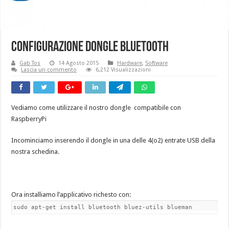
Configurazione dongle Bluetooth
Gab Tos
14 Agosto 2015
Hardware
,
Software
Lascia un commento
6,212 Visualizzazioni
Vediamo come utilizzare il nostro dongle compatibile con
RaspberryPi
Incominciamo inserendo il dongle in una delle 4(o2) entrate USB della
nostra schedina.
Ora installiamo l’applicativo richesto con:
sudo apt-get install bluetooth bluez-utils blueman