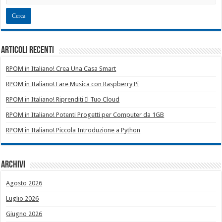
Articoli recenti
RPOM in Italiano! Crea Una Casa Smart
RPOM in Italiano! Fare Musica con Raspberry Pi
RPOM in Italiano! Riprenditi Il Tuo Cloud
RPOM in Italiano! Potenti Progetti per Computer da 1GB
RPOM in Italiano! Piccola Introduzione a Python
Archivi
Agosto 2026
Luglio 2026
Giugno 2026