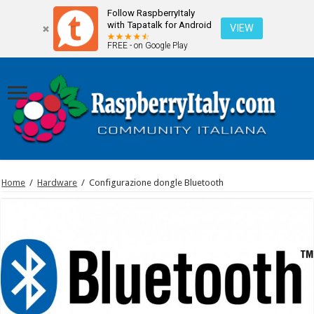
Follow RaspberryItaly
with Tapatalk for Android
VIEW
FREE - on Google Play
Home
/
Hardware
/
Configurazione dongle Bluetooth