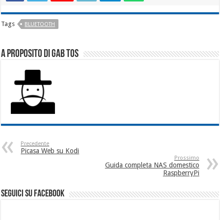
Tags
BLUETOOTH
A proposito di Gab Tos
Precedente
Picasa Web su Kodi
Prossimo
Guida completa NAS domestico
RaspberryPi
seguici su facebook