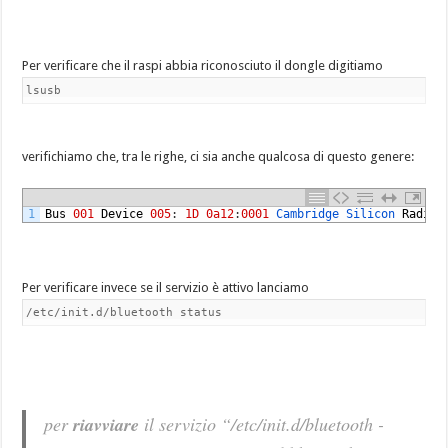
Per verificare che il raspi abbia riconosciuto il dongle digitiamo
lsusb
verifichiamo che, tra le righe, ci sia anche qualcosa di questo genere:
1
Bus
001
Device
005
:
1D
0a12
:
0001
Cambridge 
Silicon 
Radio
,
Per verificare invece se il servizio è attivo lanciamo
/etc/init.d/bluetooth status
per
riavviare
il servizio “/etc/init.d/bluetooth -