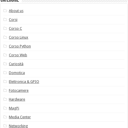
Categorie
About us
Corsi
Corso C
Corso Linux
Corso Python
Corso Web
Curiosità
Domotica
Elettronica & GPIO
Fotocamere
Hardware
MagPi
Media Center
Networking