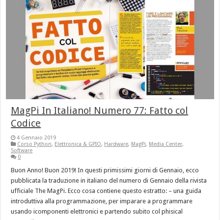
MagPi In Italiano! Numero 77: Fatto col
Codice
4 Gennaio 2019
Corso Python
,
Elettronica & GPIO
,
Hardware
,
MagPi
,
Media Center
,
Software
0
Buon Anno! Buon 2019! In questi primissimi giorni di Gennaio, ecco
pubblicata la traduzione in italiano del numero di Gennaio della rivista
ufficiale The MagPi. Ecco cosa contiene questo estratto: – una guida
introduttiva alla programmazione, per imparare a programmare
usando icomponenti elettronici e partendo subito col phisical