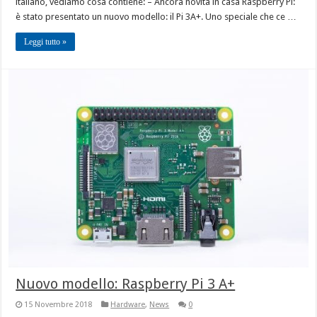
italiano, vediamo cosa contiene: – Ancora novità in casa Raspberry Pi:
è stato presentato un nuovo modello: il Pi 3A+. Uno speciale che ce …
Leggi tutto »
Nuovo modello: Raspberry Pi 3 A+
15 Novembre 2018
Hardware
,
News
0