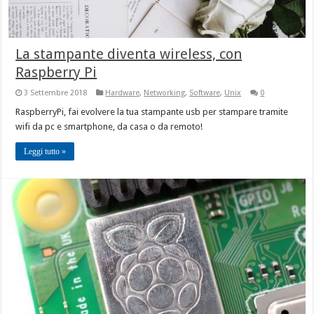
La stampante diventa wireless, con
Raspberry Pi
3 Settembre 2018
Hardware
,
Networking
,
Software
,
Unix
0
RaspberryPi, fai evolvere la tua stampante usb per stampare tramite
wifi da pc e smartphone, da casa o da remoto!
Leggi tutto »