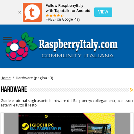
Follow RaspberryItaly
with Tapatalk for Android
VIEW
FREE - on Google Play
Home
/
Hardware
(pagina 13)
Hardware
Guide e tutorial sugli aspetti hardware del Raspberry: collegamenti, accessori
esterni e tutto il resto