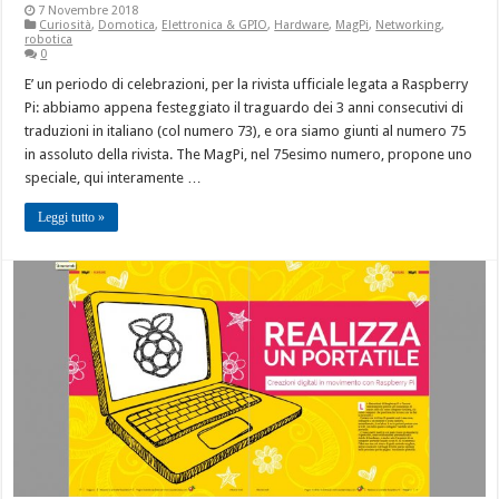
7 Novembre 2018
Curiosità
,
Domotica
,
Elettronica & GPIO
,
Hardware
,
MagPi
,
Networking
,
robotica
0
E’ un periodo di celebrazioni, per la rivista ufficiale legata a Raspberry
Pi: abbiamo appena festeggiato il traguardo dei 3 anni consecutivi di
traduzioni in italiano (col numero 73), e ora siamo giunti al numero 75
in assoluto della rivista. The MagPi, nel 75esimo numero, propone uno
speciale, qui interamente …
Leggi tutto »