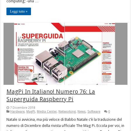
computing; -una …
Leggi tutto »
MagPi In Italiano! Numero 76: La
Superguida Raspberry Pi
7 Dicembre 2018
Hardware
,
MagPi
,
Media Center
,
Networking
,
News
,
Software
0
Natale si avvicina, ma più veloce di Babbo Natale c’è la traduzione del
numero di Dicembre della rivista ufficiale The Mag Pi. Eccola per voi, in