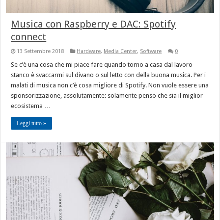
Musica con Raspberry e DAC: Spotify
connect
13 Settembre 2018
Hardware
,
Media Center
,
Software
0
Se c’è una cosa che mi piace fare quando torno a casa dal lavoro
stanco è svaccarmi sul divano o sul letto con della buona musica. Per i
malati di musica non c’è cosa migliore di Spotify. Non vuole essere una
sponsorizzazione, assolutamente: solamente penso che sia il miglior
ecosistema …
Leggi tutto »