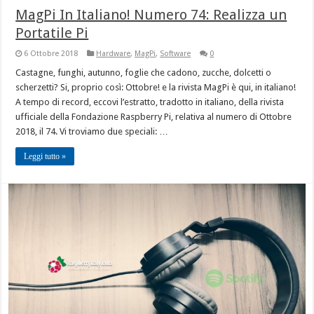
MagPi In Italiano! Numero 74: Realizza un
Portatile Pi
6 Ottobre 2018
Hardware
,
MagPi
,
Software
0
Castagne, funghi, autunno, foglie che cadono, zucche, dolcetti o
scherzetti? Si, proprio così: Ottobre! e la rivista MagPi è qui, in italiano!
A tempo di record, eccovi l’estratto, tradotto in italiano, della rivista
ufficiale della Fondazione Raspberry Pi, relativa al numero di Ottobre
2018, il 74. Vi troviamo due speciali: …
Leggi tutto »