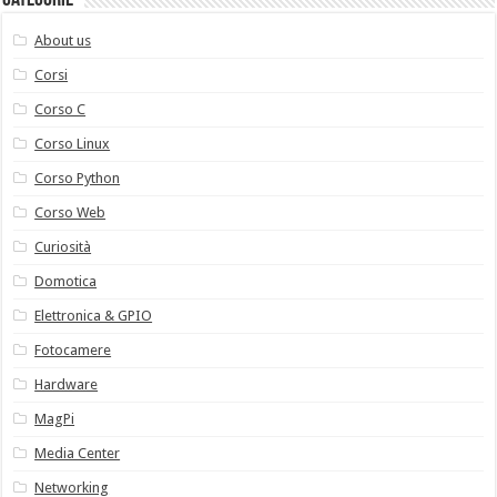
Categorie
About us
Corsi
Corso C
Corso Linux
Corso Python
Corso Web
Curiosità
Domotica
Elettronica & GPIO
Fotocamere
Hardware
MagPi
Media Center
Networking