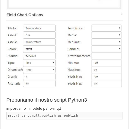
Prepariamo il nostro script Python3
importiamo il modulo paho-mqtt
import paho.mqtt.publish as publish