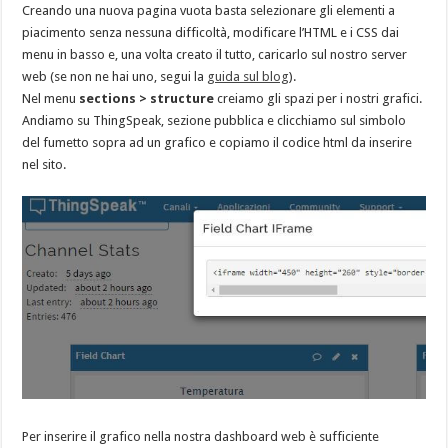
Creando una nuova pagina vuota basta selezionare gli elementi a
piacimento senza nessuna difficoltà, modificare l’HTML e i CSS dai
menu in basso e, una volta creato il tutto, caricarlo sul nostro server
web (se non ne hai uno, segui la
guida sul blog
).
Nel menu
sections > structure
creiamo gli spazi per i nostri grafici.
Andiamo su ThingSpeak, sezione pubblica e clicchiamo sul simbolo
del fumetto sopra ad un grafico e copiamo il codice html da inserire
nel sito.
Per inserire il grafico nella nostra dashboard web è sufficiente