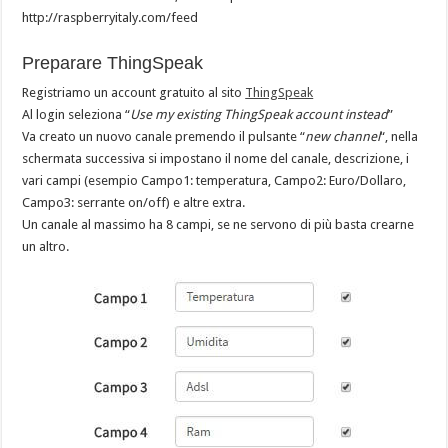
http://raspberryitaly.com/feed
Preparare ThingSpeak
Registriamo un account gratuito al sito
ThingSpeak
Al login seleziona “
Use my existing ThingSpeak account instead
”
Va creato un nuovo canale premendo il pulsante “
new channel
“, nella
schermata successiva si impostano il nome del canale, descrizione, i
vari campi (esempio Campo1: temperatura, Campo2: Euro/Dollaro,
Campo3: serrante on/off) e altre extra.
Un canale al massimo ha 8 campi, se ne servono di più basta crearne
un altro.