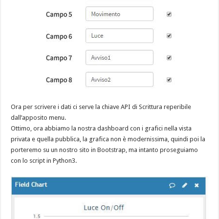
Ora per scrivere i dati ci serve la chiave API di Scrittura reperibile
dall’apposito menu.
Ottimo, ora abbiamo la nostra dashboard con i grafici nella vista
privata e quella pubblica, la grafica non è modernissima, quindi poi la
porteremo su un nostro sito in Bootstrap, ma intanto proseguiamo
con lo script in Python3.