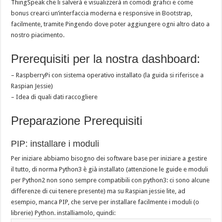
ThingSpeak che li salverà e visualizzerà in comodi grafici e come
bonus crearci un’interfaccia moderna e responsive in Bootstrap,
facilmente, tramite Pingendo dove poter aggiungere ogni altro dato a
nostro piacimento.
Prerequisiti per la nostra dashboard:
– RaspberryPi con sistema operativo installato (la guida si riferisce a
Raspian Jessie)
– Idea di quali dati raccogliere
Preparazione Prerequisiti
PIP: installare i moduli
Per iniziare abbiamo bisogno dei software base per iniziare a gestire
il tutto, di norma Python3 è già installato (attenzione le guide e moduli
per Python2 non sono sempre compatibili con python3: ci sono alcune
differenze di cui tenere presente) ma su Raspian jessie lite, ad
esempio, manca PIP, che serve per installare facilmente i moduli (o
librerie) Python. installiamolo, quindi: