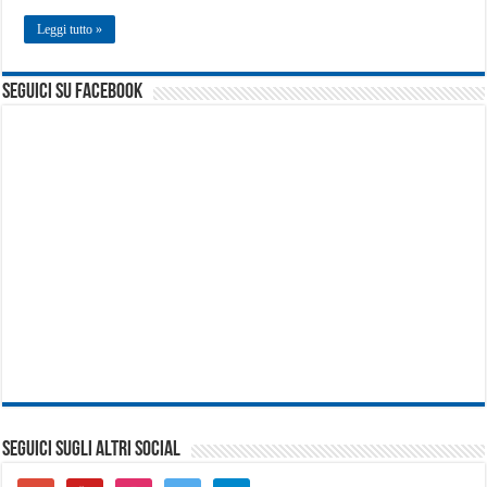
Leggi tutto »
seguici su facebook
SEGUICI SUGLI ALTRI SOCIAL
google-
youtube
instagram
twitter
telegram