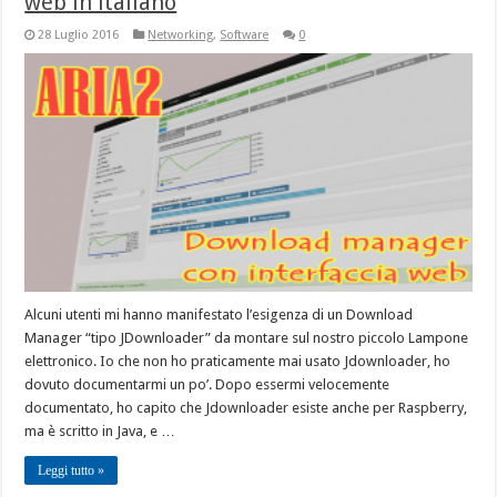
web in italiano
28 Luglio 2016
Networking
,
Software
0
Alcuni utenti mi hanno manifestato l’esigenza di un Download
Manager “tipo JDownloader” da montare sul nostro piccolo Lampone
elettronico. Io che non ho praticamente mai usato Jdownloader, ho
dovuto documentarmi un po’. Dopo essermi velocemente
documentato, ho capito che Jdownloader esiste anche per Raspberry,
ma è scritto in Java, e …
Leggi tutto »