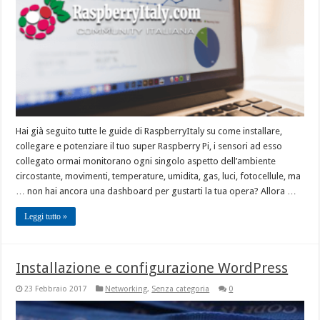
Hai già seguito tutte le guide di RaspberryItaly su come installare,
collegare e potenziare il tuo super Raspberry Pi, i sensori ad esso
collegato ormai monitorano ogni singolo aspetto dell’ambiente
circostante, movimenti, temperature, umidita, gas, luci, fotocellule, ma
… non hai ancora una dashboard per gustarti la tua opera? Allora …
Leggi tutto »
Installazione e configurazione WordPress
23 Febbraio 2017
Networking
,
Senza categoria
0