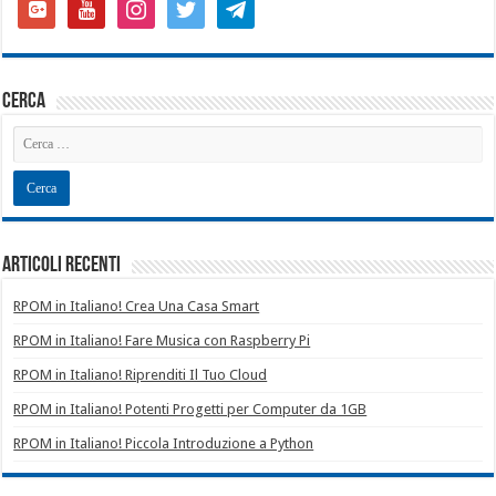
plus-
square
cerca
Articoli recenti
RPOM in Italiano! Crea Una Casa Smart
RPOM in Italiano! Fare Musica con Raspberry Pi
RPOM in Italiano! Riprenditi Il Tuo Cloud
RPOM in Italiano! Potenti Progetti per Computer da 1GB
RPOM in Italiano! Piccola Introduzione a Python