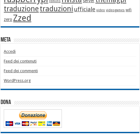
server
remoto
traduzione
traduzioni
ufficiale
wifi
video
videogames
Zzed
zero
Meta
Accedi
Feed dei contenuti
Feed dei commenti
WordPress.org
Dona