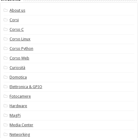
About us
Corsi
Corso C
Corso Linux
Corso Python
Corso Web
Curiosità
Domotica
Elettronica & GPIO
Fotocamere
Hardware
MagPi
Media Center
Networking