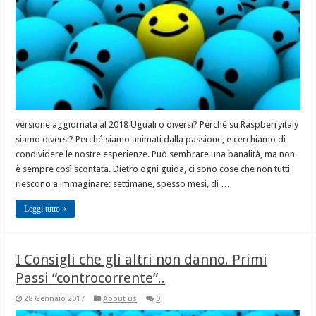
versione aggiornata al 2018 Uguali o diversi? Perché su Raspberryitaly
siamo diversi? Perché siamo animati dalla passione, e cerchiamo di
condividere le nostre esperienze. Può sembrare una banalità, ma non
è sempre così scontata. Dietro ogni guida, ci sono cose che non tutti
riescono a immaginare: settimane, spesso mesi, di …
Leggi tutto »
I Consigli che gli altri non danno. Primi
Passi “controcorrente”..
28 Gennaio 2017
About us
0