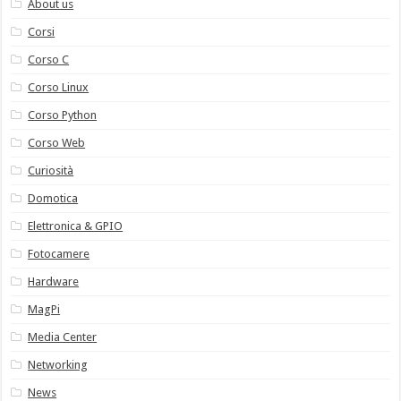
About us
Corsi
Corso C
Corso Linux
Corso Python
Corso Web
Curiosità
Domotica
Elettronica & GPIO
Fotocamere
Hardware
MagPi
Media Center
Networking
News