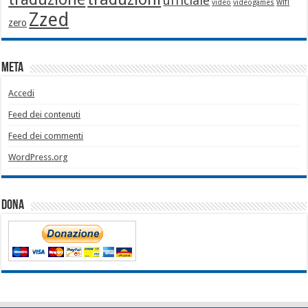
ufficiale
wifi
video
videogames
Zzed
zero
Meta
Accedi
Feed dei contenuti
Feed dei commenti
WordPress.org
Dona