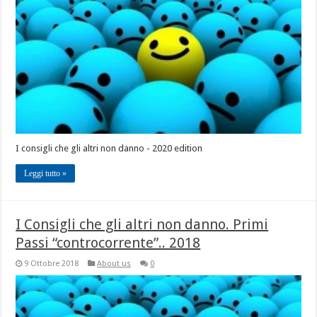
I consigli che gli altri non danno - 2020 edition
Leggi tutto »
I Consigli che gli altri non danno. Primi
Passi “controcorrente”.. 2018
9 Ottobre 2018
About us
0