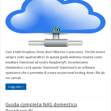
Ciao a tutti! Dropbox, Drive, Box? Nha non ci piacciono. Perchè essere
sempre sotto qualcun’altro? In questa guida vedremo insieme come
installare Owncloud sul nostro RaspberryPi. Incominciamo
chiedendoci: cos’è questo Owncloud? Owncloud è un software
opensurce che ci permette di creare un personal hosting dove i file da
noi caricati …
Leggi tutto »
Guida completa NAS domestico
RaspberryPi