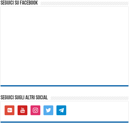
seguici su facebook
SEGUICI SUGLI ALTRI SOCIAL
google-
youtube
instagram
twitter
telegram
plus-
square