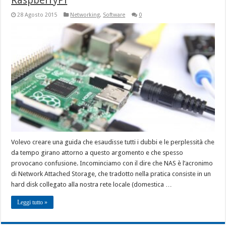
28 Agosto 2015
Networking
,
Software
0
Volevo creare una guida che esaudisse tutti i dubbi e le perplessità che
da tempo girano attorno a questo argomento e che spesso
provocano confusione. Incominciamo con il dire che NAS è l’acronimo
di Network Attached Storage, che tradotto nella pratica consiste in un
hard disk collegato alla nostra rete locale (domestica …
Leggi tutto »