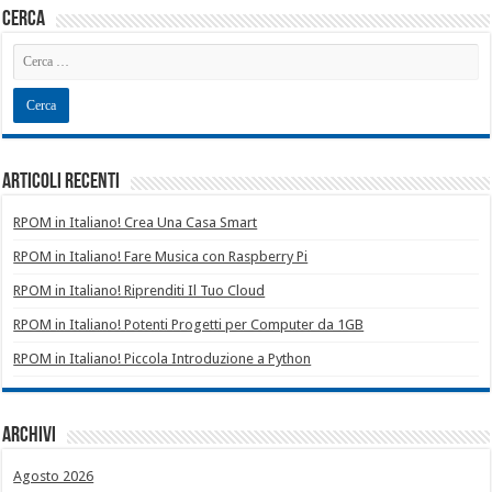
cerca
Articoli recenti
RPOM in Italiano! Crea Una Casa Smart
RPOM in Italiano! Fare Musica con Raspberry Pi
RPOM in Italiano! Riprenditi Il Tuo Cloud
RPOM in Italiano! Potenti Progetti per Computer da 1GB
RPOM in Italiano! Piccola Introduzione a Python
Archivi
Agosto 2026