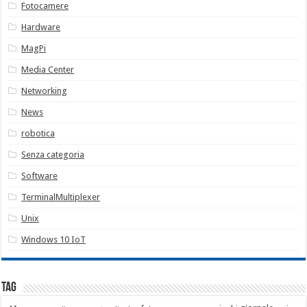
Fotocamere
Hardware
MagPi
Media Center
Networking
News
robotica
Senza categoria
Software
TerminalMultiplexer
Unix
Windows 10 IoT
Tag