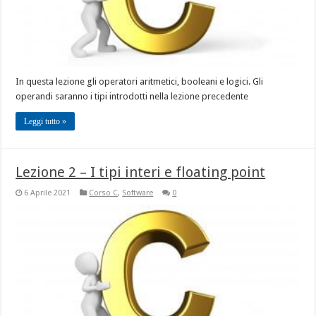
In questa lezione gli operatori aritmetici, booleani e logici. Gli
operandi saranno i tipi introdotti nella lezione precedente
Leggi tutto »
Lezione 2 – I tipi interi e floating point
6 Aprile 2021
Corso C
,
Software
0