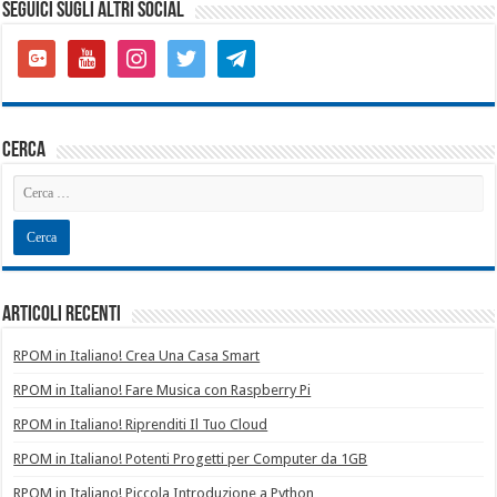
SEGUICI SUGLI ALTRI SOCIAL
google-
youtube
instagram
twitter
telegram
plus-
square
cerca
Articoli recenti
RPOM in Italiano! Crea Una Casa Smart
RPOM in Italiano! Fare Musica con Raspberry Pi
RPOM in Italiano! Riprenditi Il Tuo Cloud
RPOM in Italiano! Potenti Progetti per Computer da 1GB
RPOM in Italiano! Piccola Introduzione a Python