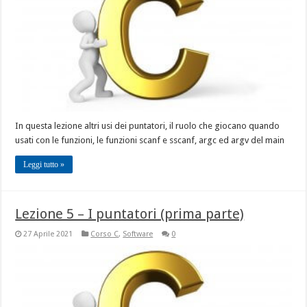
In questa lezione altri usi dei puntatori, il ruolo che giocano quando
usati con le funzioni, le funzioni scanf e sscanf, argc ed argv del main
Leggi tutto »
Lezione 5 – I puntatori (prima parte)
27 Aprile 2021
Corso C
,
Software
0