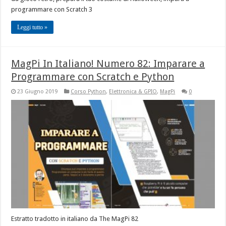
programmare con Scratch 3
Leggi tutto »
MagPi In Italiano! Numero 82: Imparare a
Programmare con Scratch e Python
23 Giugno 2019
Corso Python
,
Elettronica & GPIO
,
MagPi
0
Estratto tradotto in italiano da The MagPi 82