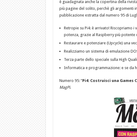
è guadagnata anche la copertina della rivis
più pagine del solito, perchè gli argomenti 
pubblicazione estratta dal numero 95 di Lug
Retropie su Pi4: è arrivato! Riscopriamo i 
potenza, grazie al Raspberry più potente
Restaurare e potenziare (Upcycle) una vec
Realizziamo un sistema di emulazione DO
Terza parte dello speciale sulla High Qualit
Informatica e programmazione: e se da 
Numero 95: “
Pi4: Costruisci una Games 
MagPi
.