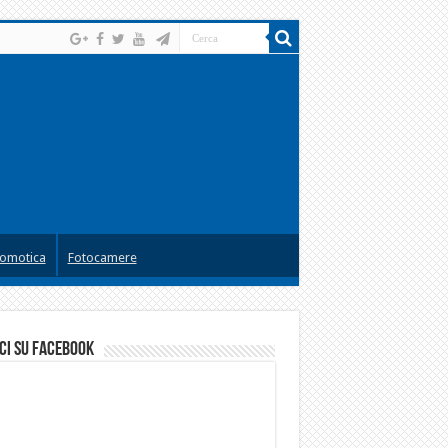
omotica
Fotocamere
ci su facebook