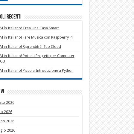
oli recenti
 in Italiano! Crea Una Casa Smart
 in Italiano! Fare Musica con Raspberry Pi
 in Italiano! Riprenditi Il Tuo Cloud
 in Italiano! Potenti Progetti per Computer
1GB
 in Italiano! Piccola Introduzione a Python
vi
sto 2026
io 2026
gno 2026
gio 2026