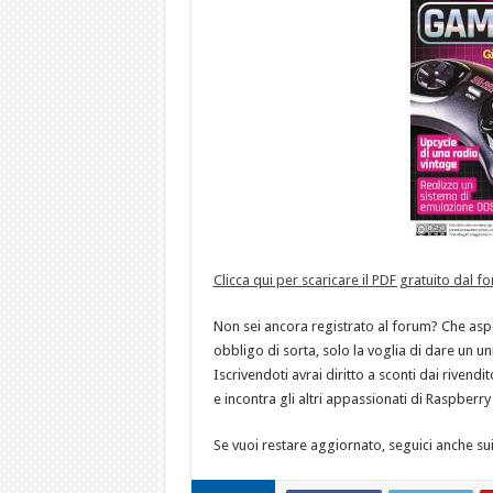
Clicca qui per scaricare il PDF gratuito dal f
Non sei ancora registrato al forum? Che aspet
obbligo di sorta, solo la voglia di dare un unic
Iscrivendoti avrai diritto a sconti dai rivendi
e incontra gli altri appassionati di Raspberry
Se vuoi restare aggiornato, seguici anche sui