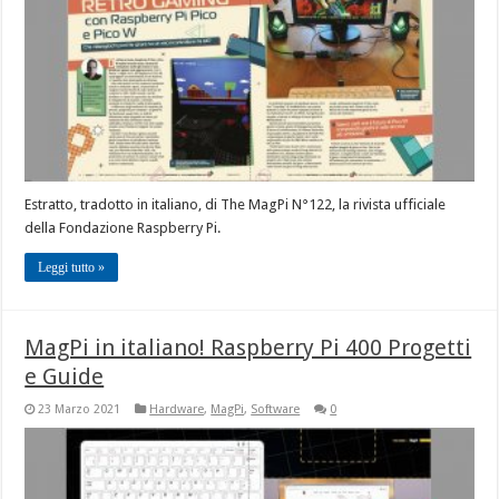
Estratto, tradotto in italiano, di The MagPi N°122, la rivista ufficiale
della Fondazione Raspberry Pi.
Leggi tutto »
MagPi in italiano! Raspberry Pi 400 Progetti
e Guide
23 Marzo 2021
Hardware
,
MagPi
,
Software
0