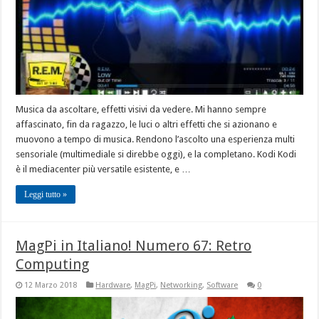
Musica da ascoltare, effetti visivi da vedere. Mi hanno sempre
affascinato, fin da ragazzo, le luci o altri effetti che si azionano e
muovono a tempo di musica. Rendono l’ascolto una esperienza multi
sensoriale (multimediale si direbbe oggi), e la completano. Kodi Kodi
è il mediacenter più versatile esistente, e …
Leggi tutto »
MagPi in Italiano! Numero 67: Retro
Computing
12 Marzo 2018
Hardware
,
MagPi
,
Networking
,
Software
0