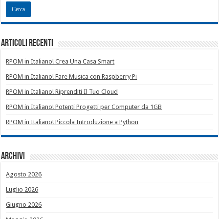
Articoli recenti
RPOM in Italiano! Crea Una Casa Smart
RPOM in Italiano! Fare Musica con Raspberry Pi
RPOM in Italiano! Riprenditi Il Tuo Cloud
RPOM in Italiano! Potenti Progetti per Computer da 1GB
RPOM in Italiano! Piccola Introduzione a Python
Archivi
Agosto 2026
Luglio 2026
Giugno 2026