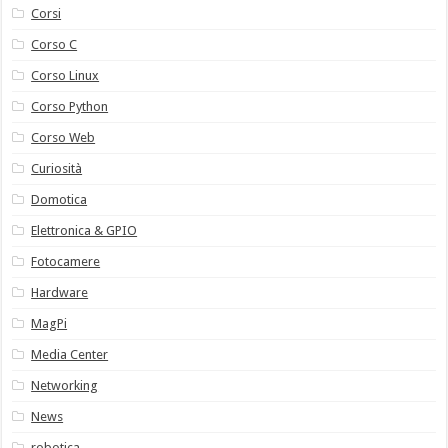
Corsi
Corso C
Corso Linux
Corso Python
Corso Web
Curiosità
Domotica
Elettronica & GPIO
Fotocamere
Hardware
MagPi
Media Center
Networking
News
robotica