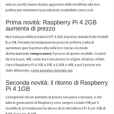
ente no-profit, hanno dovuto apportare delle modifiche alla loro
politica per mantenere la produzione sostenibile come costi.
Prima novità: Raspberry Pi 4 2GB
aumenta di prezzo
Non è più possibile produrre il Pi 4 2Gb al prezzo standard dei modelli
B a 35$. Pertanto la Fondazione ha preso la sofferta scelta di
aumentare (per la prima volta nella loro storia e in modo
dichiaratamente
temporaneo
) il prezzo di questo modello. Costerà
da ora in poi, 45$, come era il suo prezzo in origine. Al lancio, infatti,
c’era il Raspberry Pi 4 1GB a 35$, e il 2GB a 45$, e poi il prezzo era
stato abbassato,
come avevamo riportato qui
.
Seconda novità: il ritorno di Raspberry
Pi 4 1GB
Consapevoli che un aumento di prezzo non piace a nessuno, e che
tutte le generazioni di Raspberry sono sempre costate 35$ per il
modello B, la Fondazione ha deciso di re-introdurre il Pi 4 con 1GB di
RAM al prezzo di 35$.