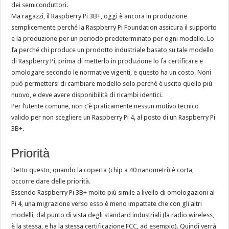
dei semiconduttori.
Ma ragazzi, il Raspberry Pi 3B+, oggi è ancora in produzione
semplicemente perché la Raspberry Pi Foundation assicura il supporto
e la produzione per un periodo predeterminato per ogni modello. Lo
fa perché chi produce un prodotto industriale basato su tale modello
di Raspberry Pi, prima di metterlo in produzione lo fa certificare e
omologare secondo le normative vigenti, e questo ha un costo. Noni
può permettersi di cambiare modello solo perché è uscito quello più
nuovo, e deve avere disponibilità di ricambi identici.
Per l’utente comune, non c’è praticamente nessun motivo tecnico
valido per non scegliere un Raspberry Pi 4, al posto di un Raspberry Pi
3B+.
Priorità
Detto questo, quando la coperta (chip a 40 nanometri) è corta,
occorre dare delle priorità.
Essendo Raspberry Pi 3B+ molto più simile a livello di omologazioni al
Pi 4, una migrazione verso esso è meno impattate che con gli altri
modelli, dal punto di vista degli standard industriali (la radio wireless,
è la stessa, e ha la stessa certificazione FCC, ad esempio). Quindi verrà