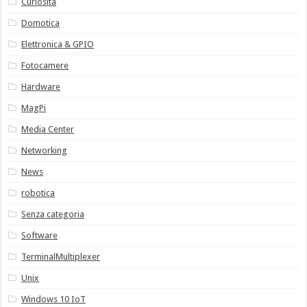
Curiosità
Domotica
Elettronica & GPIO
Fotocamere
Hardware
MagPi
Media Center
Networking
News
robotica
Senza categoria
Software
TerminalMultiplexer
Unix
Windows 10 IoT