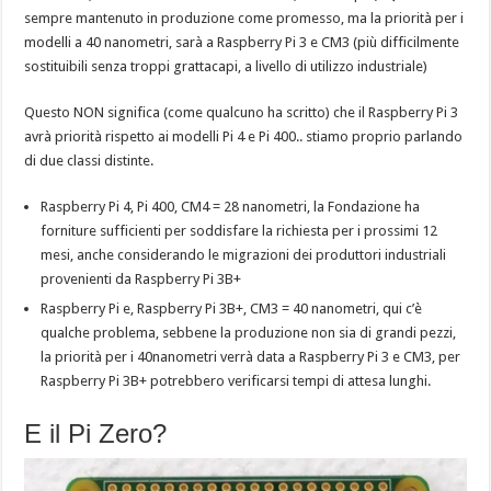
sempre mantenuto in produzione come promesso, ma la priorità per i
modelli a 40 nanometri, sarà a Raspberry Pi 3 e CM3 (più difficilmente
sostituibili senza troppi grattacapi, a livello di utilizzo industriale)
Questo NON significa (come qualcuno ha scritto) che il Raspberry Pi 3
avrà priorità rispetto ai modelli Pi 4 e Pi 400.. stiamo proprio parlando
di due classi distinte.
Raspberry Pi 4, Pi 400, CM4 = 28 nanometri, la Fondazione ha
forniture sufficienti per soddisfare la richiesta per i prossimi 12
mesi, anche considerando le migrazioni dei produttori industriali
provenienti da Raspberry Pi 3B+
Raspberry Pi e, Raspberry Pi 3B+, CM3 = 40 nanometri, qui c’è
qualche problema, sebbene la produzione non sia di grandi pezzi,
la priorità per i 40nanometri verrà data a Raspberry Pi 3 e CM3, per
Raspberry Pi 3B+ potrebbero verificarsi tempi di attesa lunghi.
E il Pi Zero?