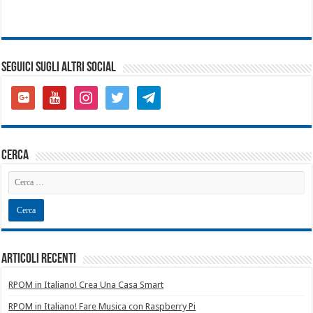
SEGUICI SUGLI ALTRI SOCIAL
google-
youtube
instagram
twitter
telegram
plus-
square
cerca
Articoli recenti
RPOM in Italiano! Crea Una Casa Smart
RPOM in Italiano! Fare Musica con Raspberry Pi