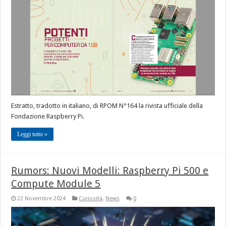
Estratto, tradotto in italiano, di RPOM N°164 la rivista ufficiale della
Fondazione Raspberry Pi.
Leggi tutto »
Rumors: Nuovi Modelli: Raspberry Pi 500 e
Compute Module 5
22 Novembre 2024
Curiosità
,
News
0