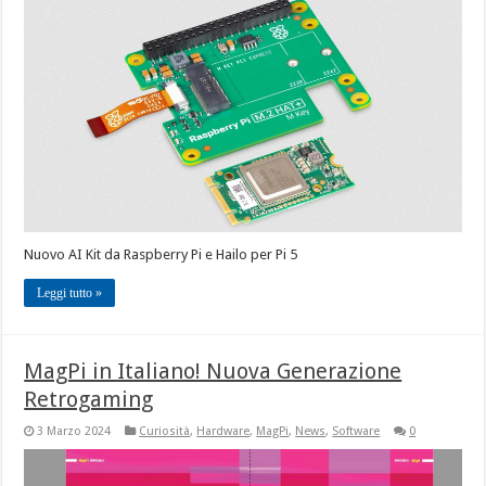
Nuovo AI Kit da Raspberry Pi e Hailo per Pi 5
Leggi tutto »
MagPi in Italiano! Nuova Generazione
Retrogaming
3 Marzo 2024
Curiosità
,
Hardware
,
MagPi
,
News
,
Software
0