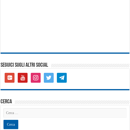
SEGUICI SUGLI ALTRI SOCIAL
google-
youtube
instagram
twitter
telegram
plus-
square
cerca