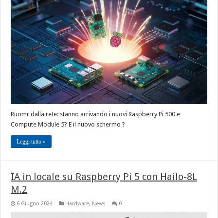
Ruomr dalla rete: stanno arrivando i nuovi Raspberry Pi 500 e
Compute Module 5? E il nuovo schermo ?
Leggi tutto »
IA in locale su Raspberry Pi 5 con Hailo-8L
M.2
6 Giugno 2024
Hardware
,
News
0