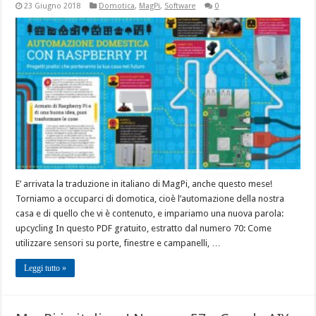
23 Giugno 2018
Domotica
,
MagPi
,
Software
0
E’ arrivata la traduzione in italiano di MagPi, anche questo mese!
Torniamo a occuparci di domotica, cioè l’automazione della nostra
casa e di quello che vi è contenuto, e impariamo una nuova parola:
upcycling In questo PDF gratuito, estratto dal numero 70: Come
utilizzare sensori su porte, finestre e campanelli, …
Leggi tutto »