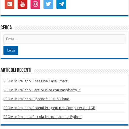
google-
youtube
instagram
twitter
telegram
plus-
square
cerca
Articoli recenti
RPOM in Italiano! Crea Una Casa Smart
RPOM in Italiano! Fare Musica con Raspberry Pi
RPOM in Italiano! Riprenditi Il Tuo Cloud
RPOM in Italiano! Potenti Progetti per Computer da 1GB
RPOM in Italiano! Piccola Introduzione a Python