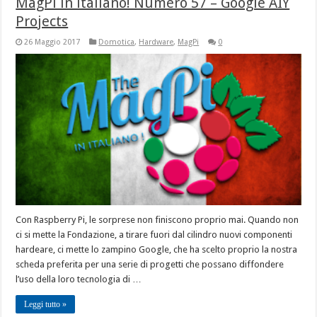
MagPi in italiano! Numero 57 – Google AIY
Projects
26 Maggio 2017
Domotica
,
Hardware
,
MagPi
0
Con Raspberry Pi, le sorprese non finiscono proprio mai. Quando non
ci si mette la Fondazione, a tirare fuori dal cilindro nuovi componenti
hardeare, ci mette lo zampino Google, che ha scelto proprio la nostra
scheda preferita per una serie di progetti che possano diffondere
l’uso della loro tecnologia di …
Leggi tutto »