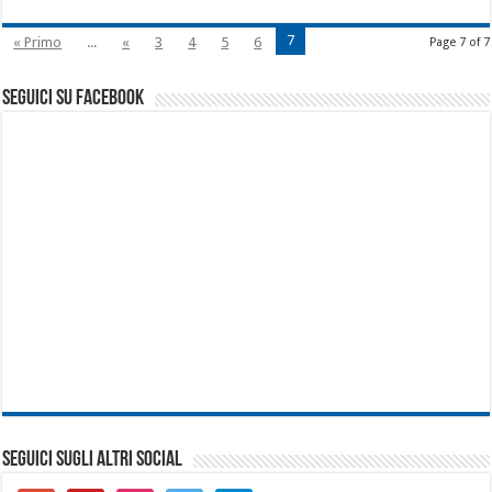
7
« Primo
...
«
3
4
5
6
Page 7 of 7
seguici su facebook
SEGUICI SUGLI ALTRI SOCIAL