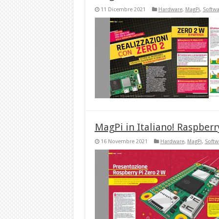
11 Dicembre 2021
Hardware
,
MagPi
,
Softwa
MagPi in Italiano! Raspberr
16 Novembre 2021
Hardware
,
MagPi
,
Softw