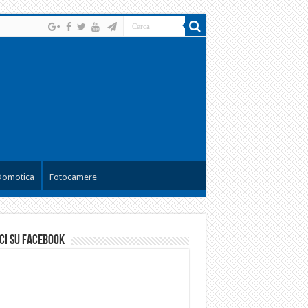
Domotica
Fotocamere
ci su facebook