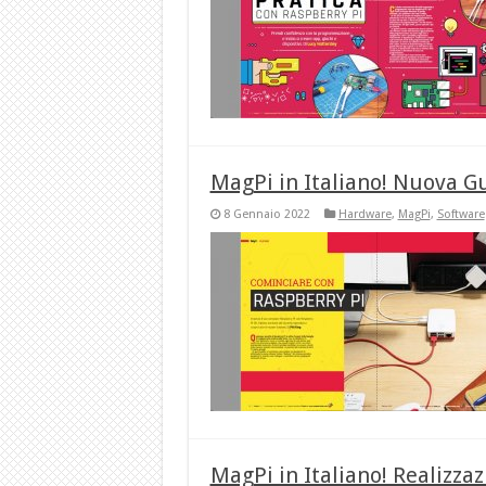
MagPi in Italiano! Nuova G
8 Gennaio 2022
Hardware
,
MagPi
,
Software
MagPi in Italiano! Realizzaz