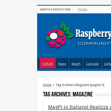
Forum
SABATO 8 AGOSTO 2026
FORUM
News
MagPi
Curiosità
Soft
Home
/
Tag Archives: Magazine
(pagina 5)
Tag Archives:
Magazine
MagPi in Italiano! Realizza