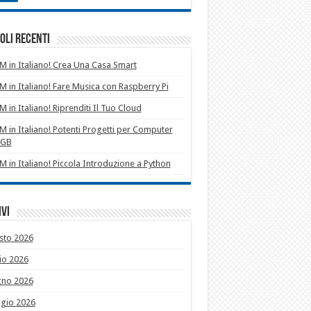
oli recenti
 in Italiano! Crea Una Casa Smart
 in Italiano! Fare Musica con Raspberry Pi
 in Italiano! Riprenditi Il Tuo Cloud
 in Italiano! Potenti Progetti per Computer
1GB
 in Italiano! Piccola Introduzione a Python
vi
sto 2026
io 2026
gno 2026
gio 2026