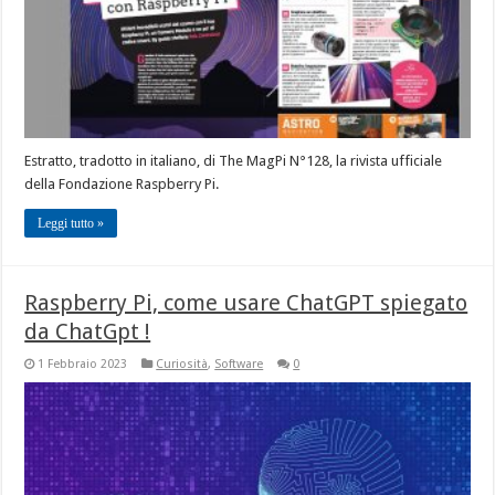
Estratto, tradotto in italiano, di The MagPi N°128, la rivista ufficiale
della Fondazione Raspberry Pi.
Leggi tutto »
Raspberry Pi, come usare ChatGPT spiegato
da ChatGpt !
1 Febbraio 2023
Curiosità
,
Software
0