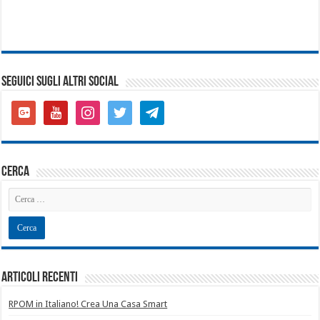
SEGUICI SUGLI ALTRI SOCIAL
google-
youtube
instagram
twitter
telegram
plus-
square
cerca
Articoli recenti
RPOM in Italiano! Crea Una Casa Smart