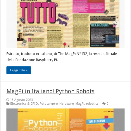
Estratto, tradotto in italiano, di The MagPi N°132, la rivista ufficiale
della Fondazione Raspberry Pi.
Leggi tutto »
MagPi in Italiano! Python Robots
13 Agosto 2023
Elettronica & GPIO
,
Fotocamere
,
Hardware
,
MagPi
,
robotica
0