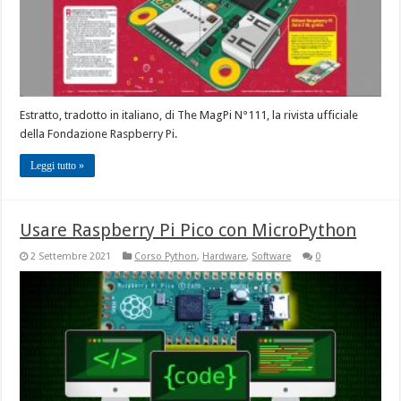
Estratto, tradotto in italiano, di The MagPi N°111, la rivista ufficiale
della Fondazione Raspberry Pi.
Leggi tutto »
Usare Raspberry Pi Pico con MicroPython
2 Settembre 2021
Corso Python
,
Hardware
,
Software
0