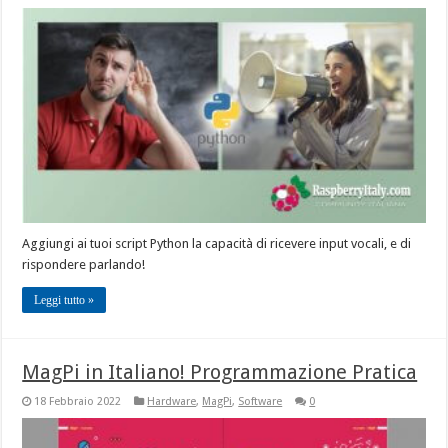
Aggiungi ai tuoi script Python la capacità di ricevere input vocali, e di
rispondere parlando!
Leggi tutto »
MagPi in Italiano! Programmazione Pratica
18 Febbraio 2022
Hardware
,
MagPi
,
Software
0