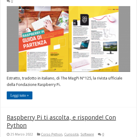
0
Estratto, tradotto in italiano, di The MagPi N°125, la rivista ufficiale
della Fondazione Raspberry Pi.
Leggi tutto »
Raspberry Pi ti ascolta, e risponde! Con
Python
25 Marzo 2022
Corso Python
,
Curiosità
,
Software
0