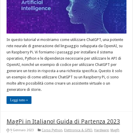
In questo tutorial vi mostriamo come utilizzare ChatGPT, una potente
rete neurale di generazione del linguaggio sviluppata da OpenAI, su
un Raspberry Pi. Vi forniamo i passaggi per installare il sistema
operativo, Python e le dipendenze necessarie per utilizzare le API di
OpenAI, nonché un esempio di codice per utilizzare ChatGPT per
generare un testo in risposta a una richiesta specifica. Questo è solo
un esempio di come utilizzare ChatGPT su un Raspberry Pi, ci sono
molte altre possibilità come creare un assistente virtuale o un
generatore di storie.
Leggi tutto »
MagPi in Italiano! Guida di Partenza 2023
9 Gennaio 2023
Corso Python
,
Elettronica & GPIO
,
Hardware
,
MagPi