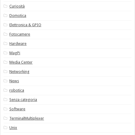
Curiosità
Domotica
Elettronica & GPIO
Fotocamere
Hardware
MagPi
Media Center
Networking
News
robotica
Senza categoria
Software
TerminalMultiplexer
Unix