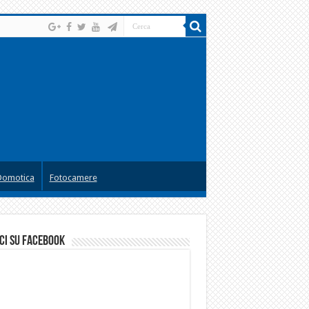
Domotica
Fotocamere
ci su facebook