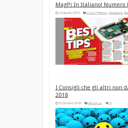
MagPi In Italiano! Numero 8
25 Aprile 2019
Corso Python
,
Hardware
,
Ma
I Consigli che gli altri non 
2018
9 Ottobre 2018
About us
0