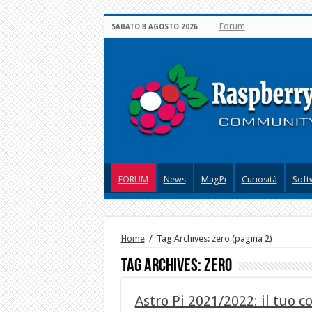
Forum
SABATO 8 AGOSTO 2026
FORUM
News
MagPi
Curiosità
Soft
Home
/
Tag Archives: zero
(pagina 2)
Tag Archives:
zero
Astro Pi 2021/2022: il tuo co