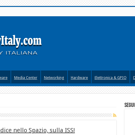
ware
Media Center
Networking
Hardware
Elettronica & GPIO
segui
dice nello Spazio, sulla ISS!