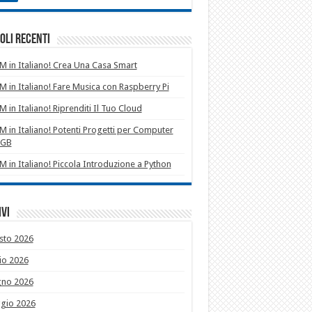
oli recenti
 in Italiano! Crea Una Casa Smart
 in Italiano! Fare Musica con Raspberry Pi
 in Italiano! Riprenditi Il Tuo Cloud
 in Italiano! Potenti Progetti per Computer
1GB
 in Italiano! Piccola Introduzione a Python
vi
sto 2026
io 2026
gno 2026
gio 2026