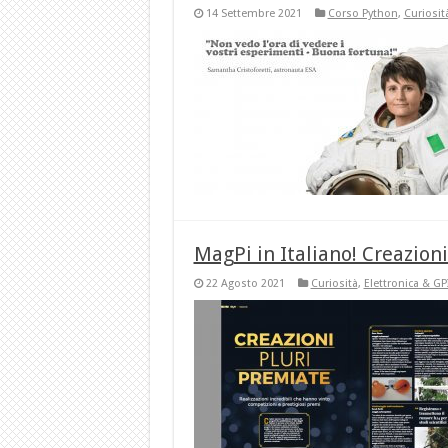
14 Settembre 2021
Corso Python
,
Curiosit
MagPi in Italiano! Creazion
22 Agosto 2021
Curiosità
,
Elettronica & GP