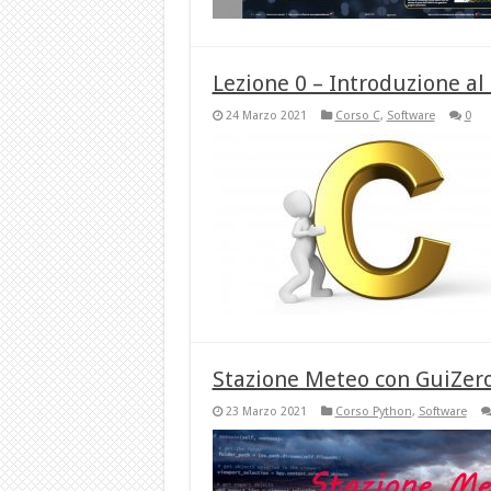
Lezione 0 – Introduzione al 
24 Marzo 2021
Corso C
,
Software
0
Stazione Meteo con GuiZer
23 Marzo 2021
Corso Python
,
Software