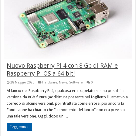
Nuovo Raspberry Pi 4 con 8 Gb di RAM e
Raspberry Pi OS a 64 bit!
28 Maggio 2020
Hardware
,
News
,
Software
0
Al lancio del Raspberry Pi 4, qualcosa era trapelato su una possibile
versione da 8Gb futura (addirittura presente nel foglietto illustrativo a
corredo di alcune versioni), poi ritrattata come errore, poi ancora la
Fondazione ha chiarito che “al momento del lancio” non era prevista
una tale versione. Oggi, dopo un …
Leggi tutto »