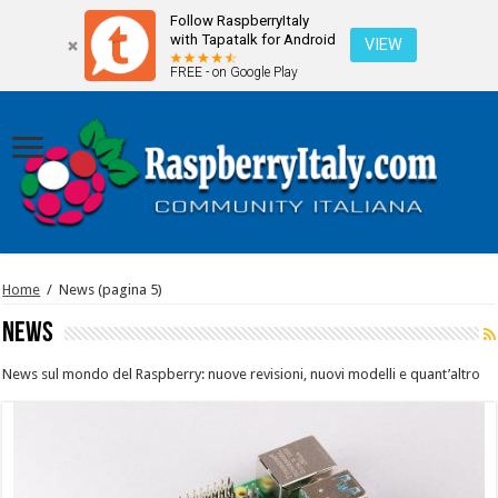
Follow RaspberryItaly
with Tapatalk for Android
VIEW
FREE - on Google Play
Home
/
News
(pagina 5)
News
News sul mondo del Raspberry: nuove revisioni, nuovi modelli e quant’altro