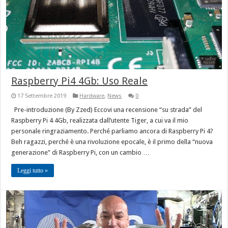
Raspberry Pi4 4Gb: Uso Reale
17 Settembre 2019
Hardware
,
News
0
Pre-introduzione (By Zzed) Eccovi una recensione “su strada” del
Raspberry Pi 4 4Gb, realizzata dall’utente Tiger, a cui va il mio
personale ringraziamento. Perché parliamo ancora di Raspberry Pi 4?
Beh ragazzi, perché è una rivoluzione epocale, è il primo della “nuova
generazione” di Raspberry Pi, con un cambio …
Leggi tutto »