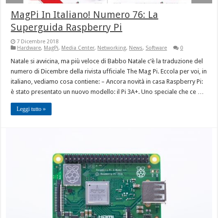
MagPi In Italiano! Numero 76: La
Superguida Raspberry Pi
7 Dicembre 2018
Hardware
,
MagPi
,
Media Center
,
Networking
,
News
,
Software
0
Natale si avvicina, ma più veloce di Babbo Natale c’è la traduzione del
numero di Dicembre della rivista ufficiale The Mag Pi. Eccola per voi, in
italiano, vediamo cosa contiene: – Ancora novità in casa Raspberry Pi:
è stato presentato un nuovo modello: il Pi 3A+. Uno speciale che ce …
Leggi tutto »