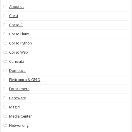
About us
Corsi
Corso C
Corso Linux
Corso Python
Corso Web
Curiosità
Domotica
Elettronica & GPIO
Fotocamere
Hardware
MagPi
Media Center
Networking