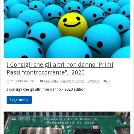
I Consigli che gli altri non danno. Primi
Passi “controcorrente”.. 2020
21 Febbraio 2020
Curiosità
,
Hardware
,
News
,
Software
0
I consigli che gli altri non danno - 2020 edition
Leggi tutto »