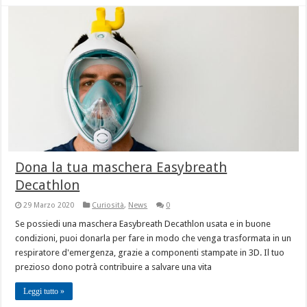
Dona la tua maschera Easybreath
Decathlon
29 Marzo 2020
Curiosità
,
News
0
Se possiedi una maschera Easybreath Decathlon usata e in buone
condizioni, puoi donarla per fare in modo che venga trasformata in un
respiratore d'emergenza, grazie a componenti stampate in 3D. Il tuo
prezioso dono potrà contribuire a salvare una vita
Leggi tutto »