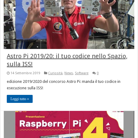
Astro Pi 2019/20: il tuo codice nello Spazio,
sulla ISS!
14 Settembre 2019
Curiosità
,
News
,
Software
0
edizione 2019/2020 del concorso Astro Pi: manda il tuo codice in
esecuzione sulla ISS!
Leggi tutto »