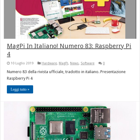
MagPi In Italiano! Numero 83: Raspberry Pi
4
10 Luglio 2019
Hardware
,
MagPi
,
News
,
Software
0
Numero 83 della rivista ufficiale, tradotto in italiano. Presentazione
Raspberry Pi 4
Leggi tutto »