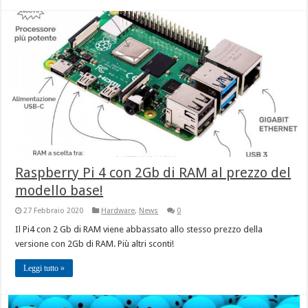
Raspberry Pi 4 con 2Gb di RAM al prezzo del
modello base!
27 Febbraio 2020
Hardware
,
News
0
Il Pi4 con 2 Gb di RAM viene abbassato allo stesso prezzo della
versione con 2Gb di RAM. Più altri sconti!
Leggi tutto »